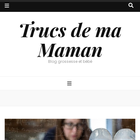
Trucs de ma
Maman
Blog grossesse et bébé