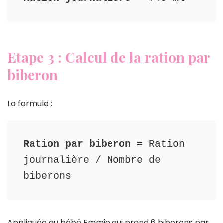
Etape 3 : Calcul de la ration par
biberon
La formule :
Ration par biberon =
 Ration 
journalière / Nombre de 
biberons
Appliquée au bébé Emmie qui prend
6 biberons par