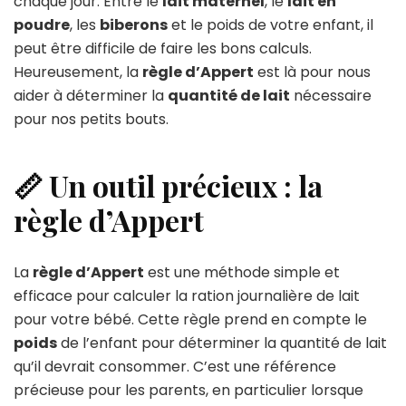
chaque jour. Entre le
lait maternel
, le
lait en
poudre
, les
biberons
et le poids de votre enfant, il
peut être difficile de faire les bons calculs.
Heureusement, la
règle d’Appert
est là pour nous
aider à déterminer la
quantité de lait
nécessaire
pour nos petits bouts.
📏 Un outil précieux : la
règle d’Appert
La
règle d’Appert
est une méthode simple et
efficace pour calculer la ration journalière de lait
pour votre bébé. Cette règle prend en compte le
poids
de l’enfant pour déterminer la quantité de lait
qu’il devrait consommer. C’est une référence
précieuse pour les parents, en particulier lorsque