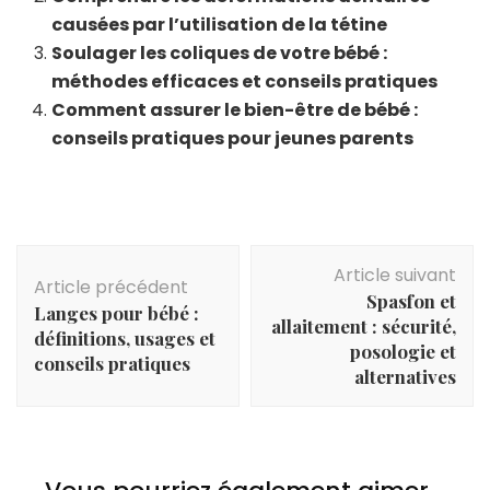
causées par l’utilisation de la tétine
Soulager les coliques de votre bébé :
méthodes efficaces et conseils pratiques
Comment assurer le bien-être de bébé :
conseils pratiques pour jeunes parents
Navigation
Article suivant
d'article
Article précédent
Spasfon et
Langes pour bébé :
allaitement : sécurité,
définitions, usages et
posologie et
conseils pratiques
alternatives