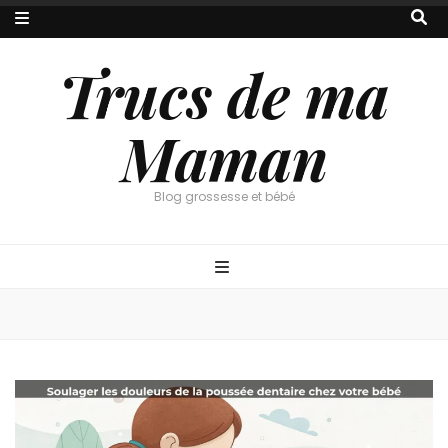
Trucs de ma
Maman
Blog grossesse et bébé