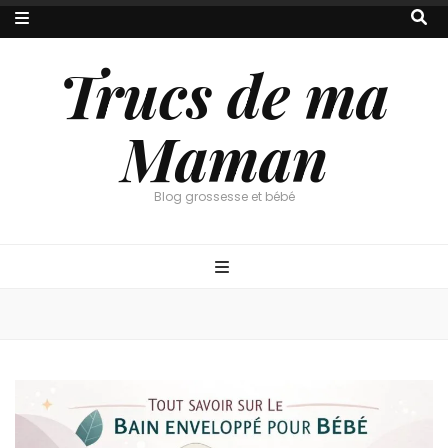
Trucs de ma
Maman
Blog grossesse et bébé