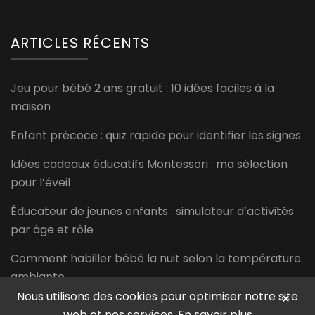
ARTICLES RÉCENTS
Jeu pour bébé 2 ans gratuit : 10 idées faciles à la
maison
Enfant précoce : quiz rapide pour identifier les signes
Idées cadeaux éducatifs Montessori : ma sélection
pour l’éveil
Éducateur de jeunes enfants : simulateur d’activités
par âge et rôle
Comment habiller bébé la nuit selon la température
ambiante
Nous utilisons des cookies pour optimiser notre site
×
web et nos services.
En savoir plus