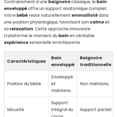
Contrairement à une
baignoire
classique, le
bain
enveloppé
offre un support anatomique complet.
Votre
bébé
reste naturellement
emmailloté
dans
une position physiologique, favorisant son
calme
et
sa
relaxation
. Cette approche innovante
transforme le moment du
bain
en véritable
expérience
sensorielle enrichissante.
Bain
Baignoire
Caractéristiques
enveloppé
traditionnelle
Enveloppé
Position du bébé
et
Non maintenu
maintenu
Support
Sécurité
intégral du
Support partiel
corps