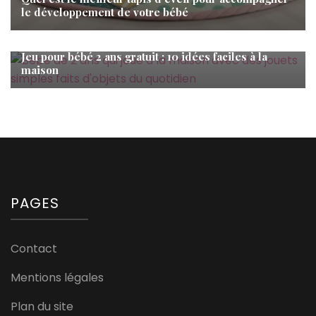
le développement de votre bébé
Bébé
Jeu pour bébé 2 ans gratuit : 10 idées faciles à la
maison
PAGES
Contact
Mentions légales
Plan du site