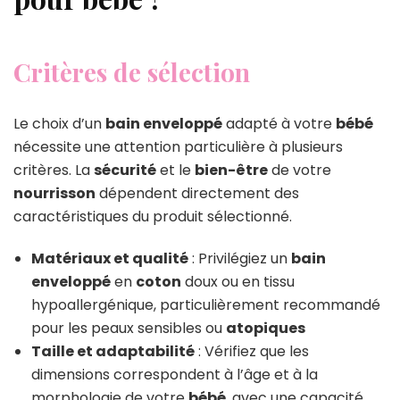
Critères de sélection
Le choix d’un
bain enveloppé
adapté à votre
bébé
nécessite une attention particulière à plusieurs
critères. La
sécurité
et le
bien-être
de votre
nourrisson
dépendent directement des
caractéristiques du produit sélectionné.
Matériaux et qualité
: Privilégiez un
bain
enveloppé
en
coton
doux ou en tissu
hypoallergénique, particulièrement recommandé
pour les peaux sensibles ou
atopiques
Taille et adaptabilité
: Vérifiez que les
dimensions correspondent à l’âge et à la
morphologie de votre
bébé
, avec une capacité