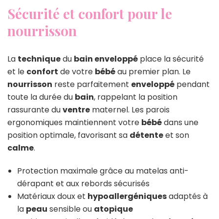
Sécurité et confort pour le
nourrisson
La
technique
du
bain enveloppé
place la sécurité
et le
confort
de votre
bébé
au premier plan. Le
nourrisson
reste parfaitement
enveloppé
pendant
toute la durée du
bain
, rappelant la position
rassurante du
ventre
maternel. Les parois
ergonomiques maintiennent votre
bébé
dans une
position optimale, favorisant sa
détente
et son
calme
.
Protection maximale grâce au matelas anti-
dérapant et aux rebords sécurisés
Matériaux doux et
hypoallergéniques
adaptés à
la
peau
sensible ou
atopique