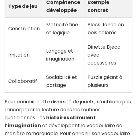
Compétence
Exemple
Type de jeu
développée
concret
Motricité fine
Blocs Janod en
Construction
et logique
bois colorés
Dinette Djeco
Langage et
Imitation
avec
imagination
accessoires
Sociabilité et
Puzzle géant à
Collaboratif
partage
plusieurs
Pour enrichir cette diversité de jouets, n’oublions pas
d’incorporer la lecture dans les routines
quotidiennes. Les
histoires stimulent
l’imagination
et développent le vocabulaire de
manière remarquable. Pour enrichir son vocabulaire