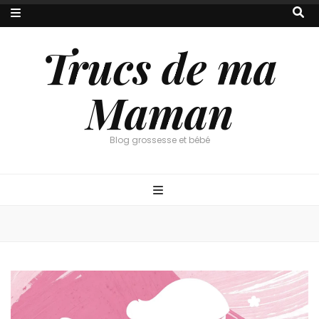
Trucs de ma
Maman
Blog grossesse et bébé