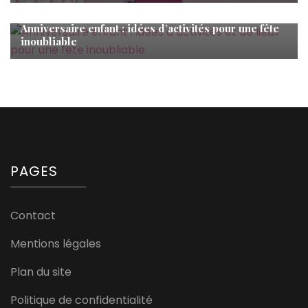
Anniversaire enfant : idées d’activités pour une fête
inoubliable
PAGES
Contact
Mentions légales
Plan du site
Politique de confidentialité