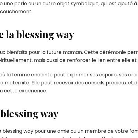
une perle ou un autre objet symbolique, qui est ajouté à u
ccouchement.
e la blessing way
eux bienfaits pour la future maman. Cette cérémonie per
ituellement, mais aussi de renforcer le lien entre elle et
où la femme enceinte peut exprimer ses espoirs, ses crai
 maternité. Elle peut recevoir des conseils précieux et
u cette expérience.
 blessing way
e blessing way pour une amie ou un membre de votre famil