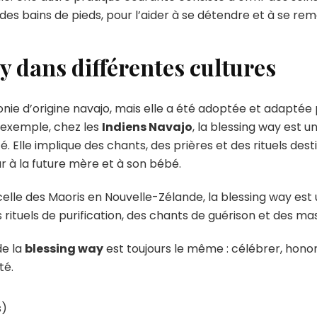
 bains de pieds, pour l’aider à se détendre et à se re
y dans différentes cultures
ie d’origine navajo, mais elle a été adoptée et adapté
 exemple, chez les
Indiens Navajo
, la blessing way est 
é. Elle implique des chants, des prières et des rituels des
r à la future mère et à son bébé.
elle des Maoris en Nouvelle-Zélande, la blessing way es
ituels de purification, des chants de guérison et des mas
de la
blessing way
est toujours le même : célébrer, hono
té.
s)