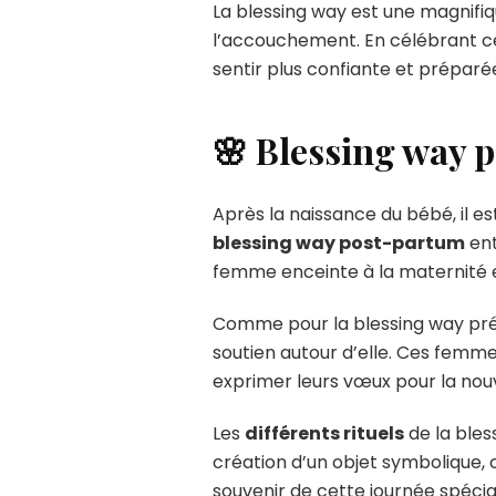
La blessing way est une magnifi
l’accouchement. En célébrant ce
sentir plus confiante et préparé
🌸 Blessing way 
Après la naissance du bébé, il es
blessing way post-partum
ent
femme enceinte à la maternité et
Comme pour la blessing way pré
soutien autour d’elle. Ces femme
exprimer leurs vœux pour la nou
Les
différents rituels
de la bles
création d’un objet symbolique
souvenir de cette journée spécia