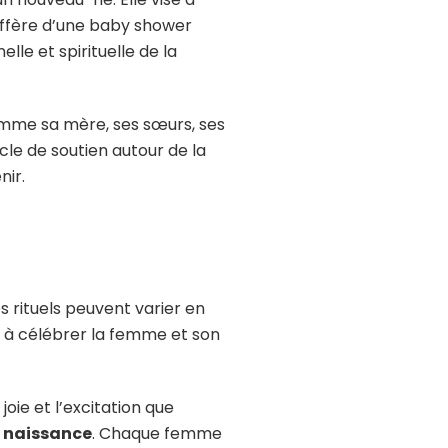
iffère d’une baby shower
le et spirituelle de la
omme sa mère, ses sœurs, ses
e de soutien autour de la
nir.
s rituels peuvent varier en
t à célébrer la femme et son
joie et l’excitation que
e naissance
. Chaque femme