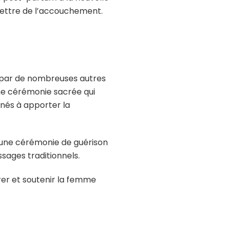
mettre de l’accouchement.
e par de nombreuses autres
une cérémonie sacrée qui
tinés à apporter la
t une cérémonie de guérison
sages traditionnels.
rer et soutenir la femme