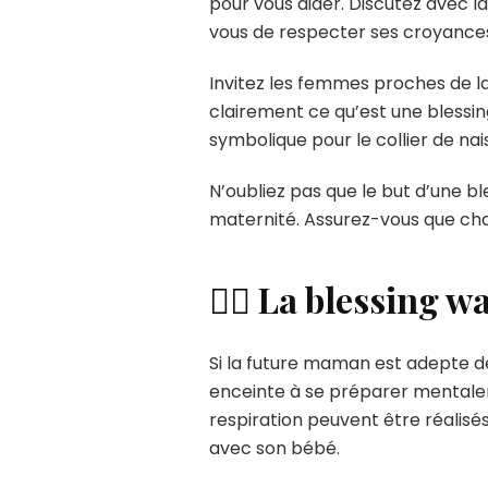
pour vous aider. Discutez avec 
vous de respecter ses croyances 
Invitez les femmes proches de l
clairement ce qu’est une blessi
symbolique pour le collier de na
N’oubliez pas que le but d’une b
maternité. Assurez-vous que cha
🧘‍♀️ La blessing w
Si la future maman est adepte 
enceinte à se préparer mentale
respiration peuvent être réalis
avec son bébé.