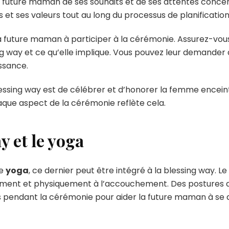
la future maman de ses souhaits et de ses attentes conce
et ses valeurs tout au long du processus de planification
a future maman à participer à la cérémonie. Assurez-vous
ng way et ce qu’elle implique. Vous pouvez leur demander 
issance.
lessing way est de célébrer et d’honorer la femme encein
que aspect de la cérémonie reflète cela.
ay et le yoga
de
yoga
, ce dernier peut être intégré à la blessing way. 
ment et physiquement à l’accouchement. Des postures d
és pendant la cérémonie pour aider la future maman à se