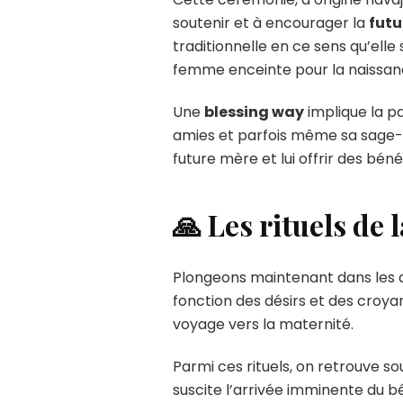
soutenir et à encourager la
fut
traditionnelle en ce sens qu’elle
femme enceinte pour la naissan
Une
blessing way
implique la p
amies et parfois même sa sage-
future mère et lui offrir des bén
🙏 Les rituels de 
Plongeons maintenant dans les ac
fonction des désirs et des croya
voyage vers la maternité.
Parmi ces rituels, on retrouve s
suscite l’arrivée imminente du b