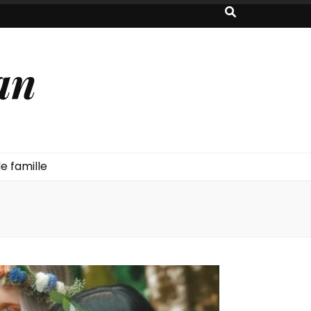
an
e famille