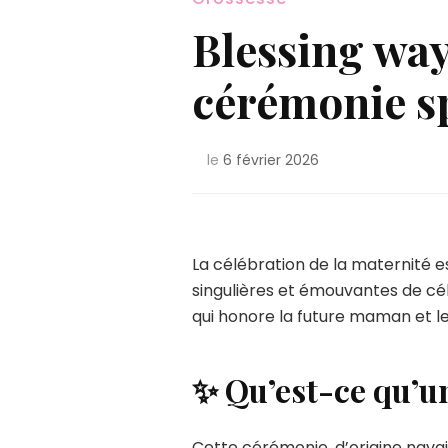
Blessing way 
cérémonie sp
le
6 février 2026
La célébration de la maternité e
singulières et émouvantes de cé
qui honore la future maman et l
✨ Qu’est-ce qu’u
Cette cérémonie, d’origine navajo