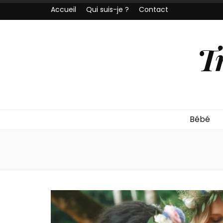
Accueil
Qui suis-je ?
Contact
T
Bébé