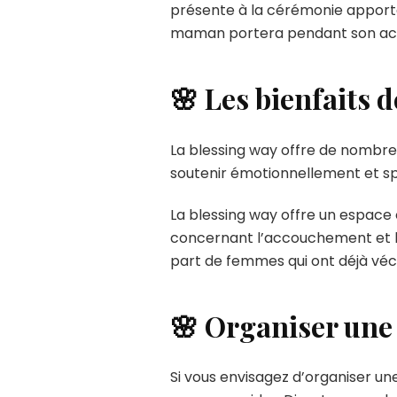
présente à la cérémonie apporte 
maman portera pendant son a
🌸 Les bienfaits d
La blessing way offre de nombr
soutenir émotionnellement et spir
La blessing way offre un espace 
concernant l’accouchement et la
part de femmes qui ont déjà véc
🌸 Organiser une
Si vous envisagez d’organiser un