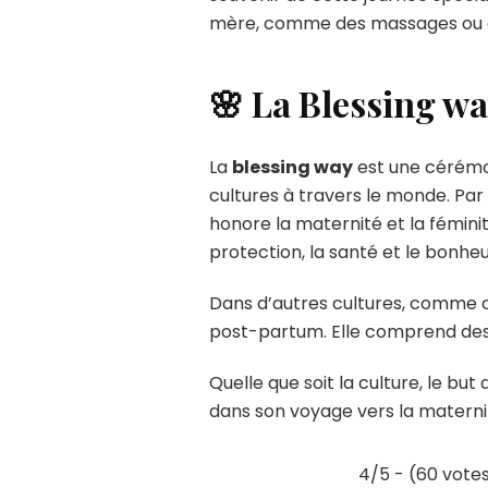
mère, comme des massages ou des
🌸 La Blessing wa
La
blessing way
est une cérémon
cultures à travers le monde. Par
honore la maternité et la féminit
protection, la santé et le bonheu
Dans d’autres cultures, comme c
post-partum. Elle comprend des r
Quelle que soit la culture, le but 
dans son voyage vers la materni
4/5 - (60 vote