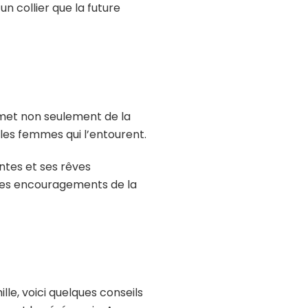
n collier que la future
met non seulement de la
 les femmes qui l’entourent.
ntes et ses rêves
 des encouragements de la
le, voici quelques conseils