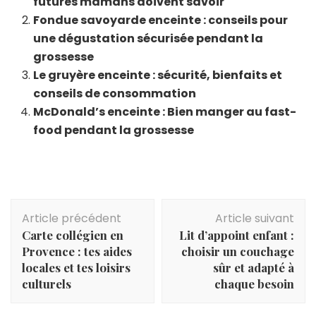
futures mamans doivent savoir
Fondue savoyarde enceinte : conseils pour
une dégustation sécurisée pendant la
grossesse
Le gruyère enceinte : sécurité, bienfaits et
conseils de consommation
McDonald’s enceinte : Bien manger au fast-
food pendant la grossesse
Navigation
Article précédent
Article suivant
d'article
Carte collégien en
Lit d’appoint enfant :
Provence : tes aides
choisir un couchage
locales et tes loisirs
sûr et adapté à
culturels
chaque besoin