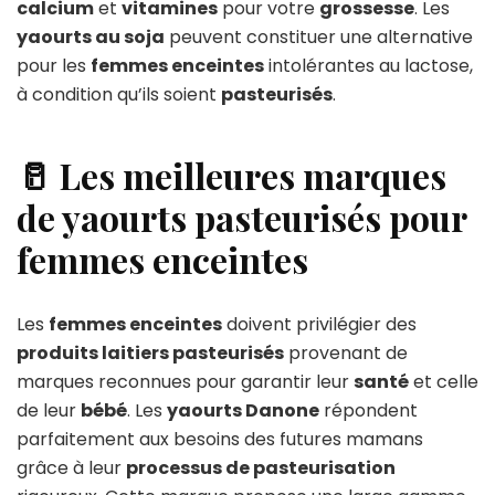
calcium
et
vitamines
pour votre
grossesse
. Les
yaourts au soja
peuvent constituer une alternative
pour les
femmes enceintes
intolérantes au lactose,
à condition qu’ils soient
pasteurisés
.
🥛 Les meilleures marques
de yaourts pasteurisés pour
femmes enceintes
Les
femmes enceintes
doivent privilégier des
produits laitiers pasteurisés
provenant de
marques reconnues pour garantir leur
santé
et celle
de leur
bébé
. Les
yaourts Danone
répondent
parfaitement aux besoins des futures mamans
grâce à leur
processus de pasteurisation