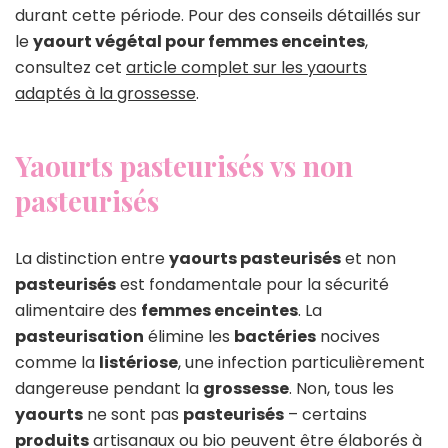
durant cette période. Pour des conseils détaillés sur
le
yaourt végétal pour femmes enceintes
,
consultez cet
article complet sur les yaourts
adaptés à la grossesse
.
Yaourts pasteurisés vs non
pasteurisés
La distinction entre
yaourts pasteurisés
et non
pasteurisés
est fondamentale pour la sécurité
alimentaire des
femmes enceintes
. La
pasteurisation
élimine les
bactéries
nocives
comme la
listériose
, une infection particulièrement
dangereuse pendant la
grossesse
. Non, tous les
yaourts
ne sont pas
pasteurisés
– certains
produits
artisanaux ou bio peuvent être élaborés à