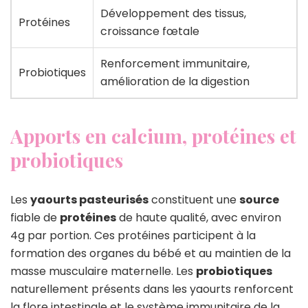
Développement des tissus,
Protéines
croissance fœtale
Renforcement immunitaire,
Probiotiques
amélioration de la digestion
Apports en calcium, protéines et
probiotiques
Les
yaourts pasteurisés
constituent une
source
fiable de
protéines
de haute qualité, avec environ
4g par portion. Ces protéines participent à la
formation des organes du bébé et au maintien de la
masse musculaire maternelle. Les
probiotiques
naturellement présents dans les yaourts renforcent
la flore intestinale et le système immunitaire de la