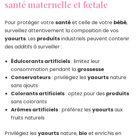
santé maternelle et fœtale
Pour protéger votre
santé
et celle de votre
bébé
,
surveillez attentivement la composition de vos
yaourts
. Les
produits
industriels peuvent contenir
des additifs à surveiller :
Édulcorants artificiels
: limitez leur
consommation pendant la
grossesse
Conservateurs
: privilégiez les
yaourts
nature
sans ajouts
Colorants artificiels
: optez pour des
produits
sans colorants
Arômes artificiels
: préférez les
yaourts
aux
fruits naturels
Privilégiez les
yaourts
nature,
bio
et enrichis en