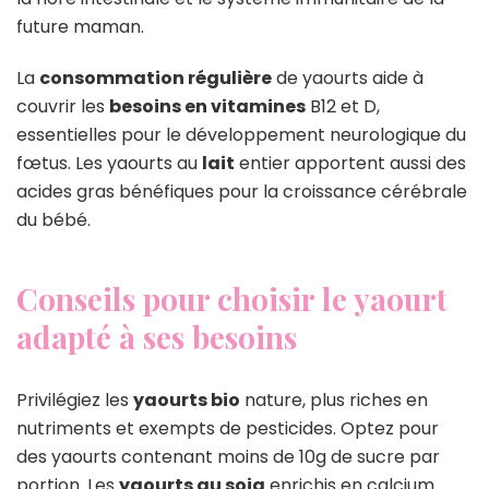
future maman.
La
consommation régulière
de yaourts aide à
couvrir les
besoins en vitamines
B12 et D,
essentielles pour le développement neurologique du
fœtus. Les yaourts au
lait
entier apportent aussi des
acides gras bénéfiques pour la croissance cérébrale
du bébé.
Conseils pour choisir le yaourt
adapté à ses besoins
Privilégiez les
yaourts bio
nature, plus riches en
nutriments et exempts de pesticides. Optez pour
des yaourts contenant moins de 10g de sucre par
portion. Les
yaourts au soja
enrichis en calcium