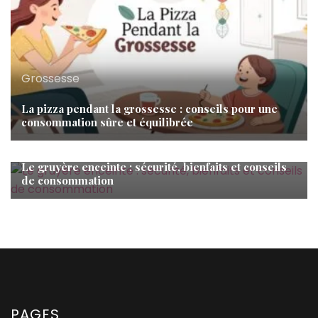
Grossesse
La pizza pendant la grossesse : conseils pour une
consommation sûre et équilibrée
Grossesse
Le gruyère enceinte : sécurité, bienfaits et conseils
de consommation
PAGES