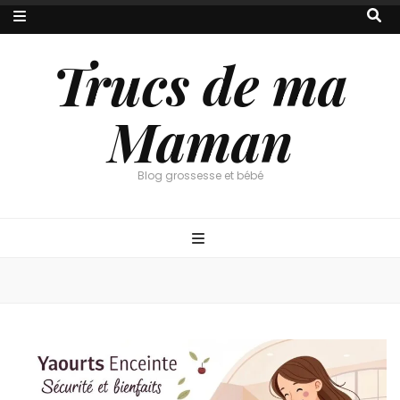
Trucs de ma
Maman
Blog grossesse et bébé