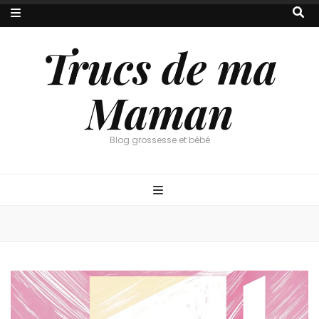
Trucs de ma
Maman
Blog grossesse et bébé