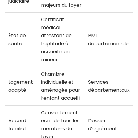
judiciaire
majeurs du foyer
Certificat
médical
État de
attestant de
PMI
santé
l’aptitude à
départementale
accueillir un
mineur
Chambre
Logement
individuelle et
Services
adapté
aménagée pour
départementaux
l’enfant accueilli
Consentement
Accord
écrit de tous les
Dossier
familial
membres du
d’agrément
foyer