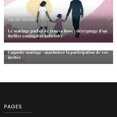
Vie de famille
Le mariage parfait de Jeneva Rose : décryptage d’un
thriller conjugal et judiciaire
Vie de famille
Cagnotte mariage : maximiser la participation de vos
invités
PAGES