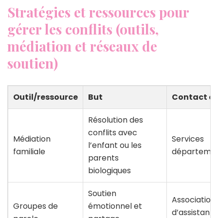
Stratégies et ressources pour
gérer les conflits (outils,
médiation et réseaux de
soutien)
Outil/ressource
But
Contact ou
Résolution des
conflits avec
Médiation
Services
l’enfant ou les
familiale
départeme
parents
biologiques
Soutien
Association
Groupes de
émotionnel et
d’assistants