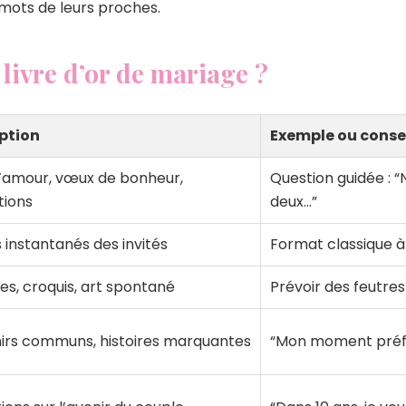
s mots de leurs proches.
livre d’or de mariage ?
ption
Exemple ou conse
’amour, vœux de bonheur,
Question guidée : “
ations
deux…”
 instantanés des invités
Format classique à
es, croquis, art spontané
Prévoir des feutres
irs communs, histoires marquantes
“Mon moment préf