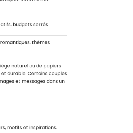
atifs, budgets serrés
romantiques, thèmes
liège naturel ou de papiers
 et durable. Certains couples
images et messages dans un
 motifs et inspirations.