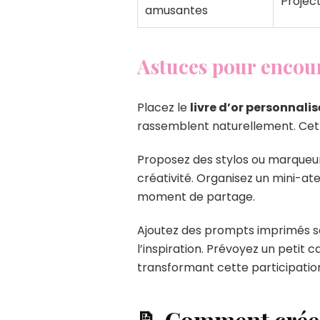
Project
amusantes
Astuces pour encour
Placez le
livre d’or personnalis
rassemblent naturellement. Cett
Proposez des stylos ou marqueurs
créativité. Organisez un mini-at
moment de partage.
Ajoutez des prompts imprimés so
l’inspiration. Prévoyez un petit
transformant cette participatio
📝 Comment créer 