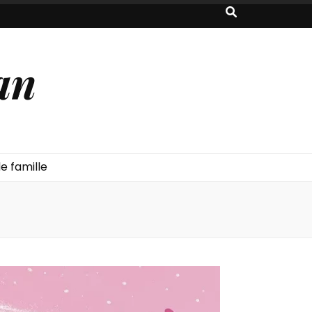
an
e famille