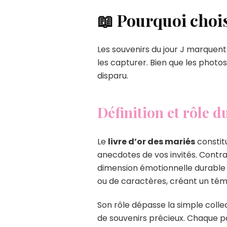
📖 Pourquoi chois
Les souvenirs du jour J marquent 
les capturer. Bien que les photo
disparu.
Définition et rôle d
Le
livre d’or des mariés
constit
anecdotes de vos invités. Contra
dimension émotionnelle durable 
ou de caractères, créant un tém
Son rôle dépasse la simple coll
de souvenirs précieux. Chaque pag