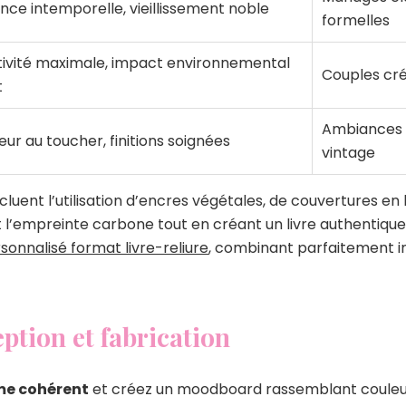
nce intemporelle, vieillissement noble
formelles
ivité maximale, impact environnemental
Couples cré
t
Ambiances 
ur au toucher, finitions soignées
vintage
luent l’utilisation d’encres végétales, de couvertures en 
nt l’empreinte carbone tout en créant un livre authentique
onnalisé format livre-reliure
, combinant parfaitement 
ption et fabrication
me cohérent
et créez un moodboard rassemblant couleurs,