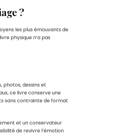
iage ?
moyens les plus émouvants de
livre physique n’a pas
, photos, dessins et
ux, ce livre conserve une
ts sans contrainte de format
énement et un conservateur
ibilité de revivre l’émotion