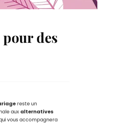
s pour des
ariage
reste un
anale aux
alternatives
qui vous accompagnera