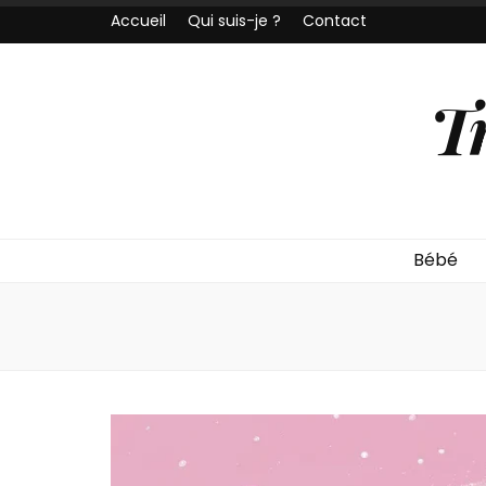
Accueil
Qui suis-je ?
Contact
T
Bébé