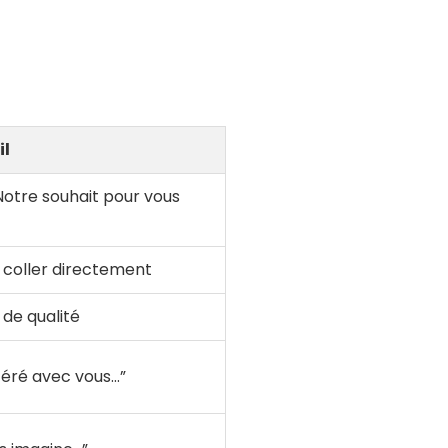
il
Notre souhait pour vous
 coller directement
 de qualité
éré avec vous…”