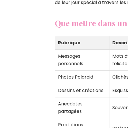
de leur jour spécial à travers le
Que mettre dans un 
Rubrique
Descri
Messages
Mots d
personnels
félicit
Photos Polaroid
Clichés
Dessins et créations
Esquiss
Anecdotes
Souven
partagées
Prédictions