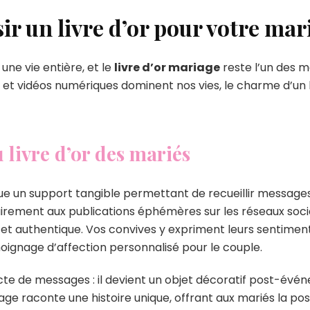
ir un livre d’or pour votre mar
une vie entière, et le
livre d’or mariage
reste l’un des 
s et vidéos numériques dominent nos vies, le charme d’un 
u livre d’or des mariés
ue un support tangible permettant de recueillir messages
irement aux publications éphémères sur les réseaux socia
et authentique. Vos convives y expriment leurs sentimen
oignage d’affection personnalisé pour le couple.
ecte de messages : il devient un objet décoratif post-év
e raconte une histoire unique, offrant aux mariés la poss