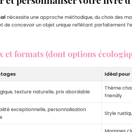
nal
nécessite une approche méthodique, du choix des matéri
de concevoir un objet unique reflétant parfaitement l’es
 et formats (dont options écologiq
tages
Idéal pour
Thème cham
gique, texture naturelle, prix abordable
friendly
ilité exceptionnelle, personnalisation
Style rusti
e
Mariages cl