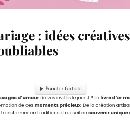
ariage : idées créative
oubliables
Écouter l'article
ssages d’amour
de vos invités le jour J ? Le
livre d’or m
’émotion de ces
moments précieux
. De la création artis
ransformer ce traditionnel recueil en
souvenir unique