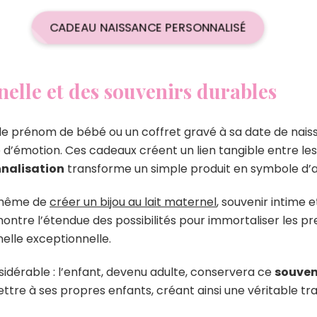
CADEAU NAISSANCE PERSONNALISÉ
elle et des souvenirs durables
le prénom de bébé ou un coffret gravé à sa date de nais
d’émotion. Ces cadeaux créent un lien tangible entre l
nalisation
transforme un simple produit en symbole d’a
 même de
créer un bijou au lait maternel
, souvenir intime 
ontre l’étendue des possibilités pour immortaliser les p
elle exceptionnelle.
idérable : l’enfant, devenu adulte, conservera ce
souven
re à ses propres enfants, créant ainsi une véritable trad