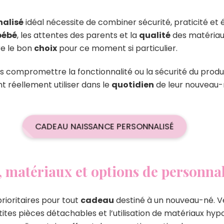
alisé
idéal nécessite de combiner sécurité, praticité e
bébé
, les attentes des parents et la
qualité
des matériaux
re le bon
choix
pour ce moment si particulier.
is compromettre la fonctionnalité ou la sécurité du produi
nt réellement utiliser dans le
quotidien
de leur nouveau-
CADEAU NAISSANCE PERSONNALISÉ
é, matériaux et options de personna
rioritaires pour tout
cadeau
destiné à un nouveau-né. Vé
tites pièces détachables et l’utilisation de matériaux hyp