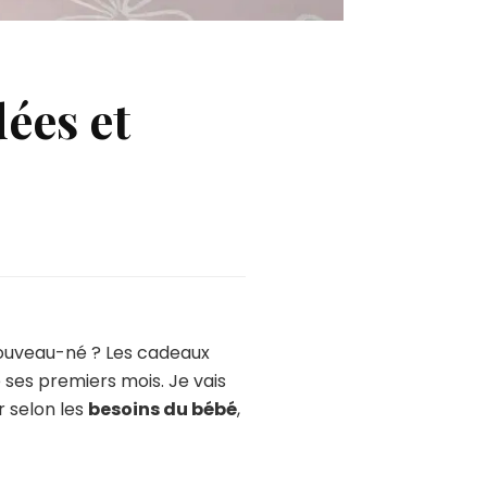
ées et
nouveau-né ? Les cadeaux
ses premiers mois. Je vais
r selon les
besoins du bébé
,