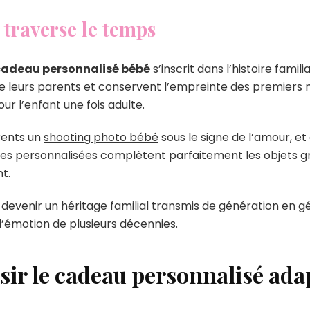
 traverse le temps
cadeau personnalisé bébé
s’inscrit dans l’histoire famil
 leurs parents et conservent l’empreinte des premiers mo
r l’enfant une fois adulte.
arents un
shooting photo bébé
sous le signe de l’amour, e
ges personnalisées complètent parfaitement les objets g
t.
evenir un héritage familial transmis de génération en gé
 l’émotion de plusieurs décennies.
ir le cadeau personnalisé ada