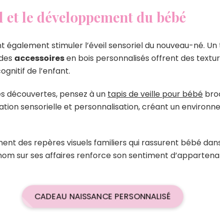
il et le développement du bébé
 également stimuler l’éveil sensoriel du nouveau-né. Un t
 des
accessoires
en bois personnalisés offrent des textur
nitif de l’enfant.
s découvertes, pensez à un
tapis de veille pour bébé
brod
ion sensorielle et personnalisation, créant un environn
ent des repères visuels familiers qui rassurent bébé dan
m sur ses affaires renforce son sentiment d’appartenan
CADEAU NAISSANCE PERSONNALISÉ