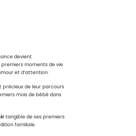
sance devient
es premiers moments de vie
mour et d’attention.
et précieux de leur parcours
remiers mois de bébé dans
ir
tangible de ses premiers
ition familiale.