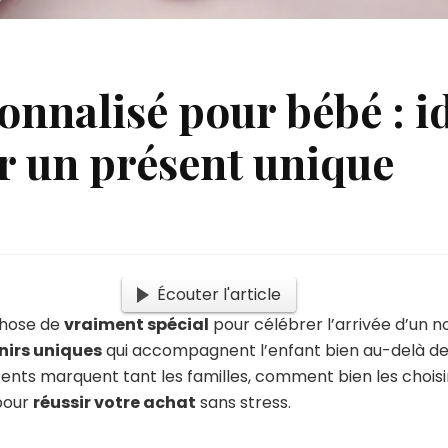
nnalisé pour bébé : id
r un présent unique
Écouter l'article
chose de
vraiment spécial
pour célébrer l’arrivée d’un 
nirs uniques
qui accompagnent l’enfant bien au-delà de 
ents marquent tant les familles, comment bien les choisi
pour
réussir votre achat
sans stress.