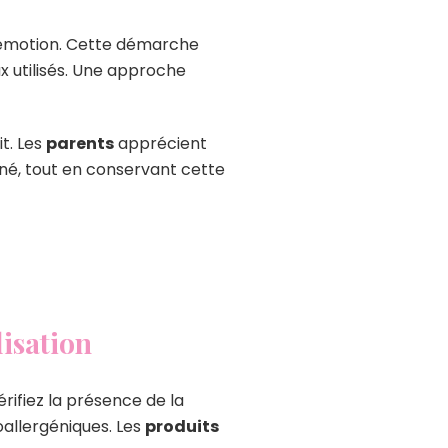
t émotion. Cette démarche
 utilisés. Une approche
t. Les
parents
apprécient
né, tout en conservant cette
lisation
rifiez la présence de la
oallergéniques. Les
produits