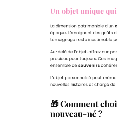
Un objet unique qui
La dimension patrimoniale d’un
époque, témoignent des goûts de
témoignage reste inestimable pou
Au-delà de l’objet, offrez aux p
précieux pour toujours. Ces ima
ensemble de
souvenirs
cohéren
L’objet personnalisé peut même d
nouvelles histoires et chargé de
🎁 Comment chois
nouveau-né ?