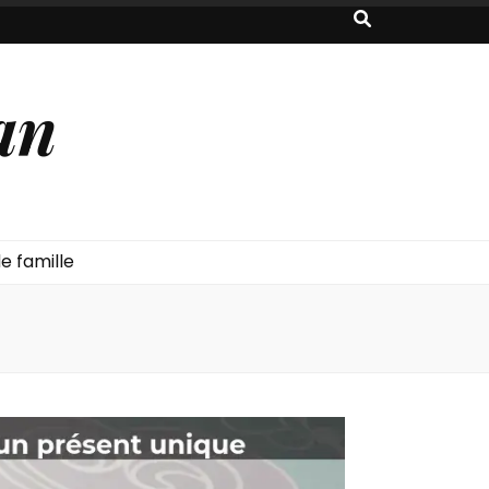
an
e famille