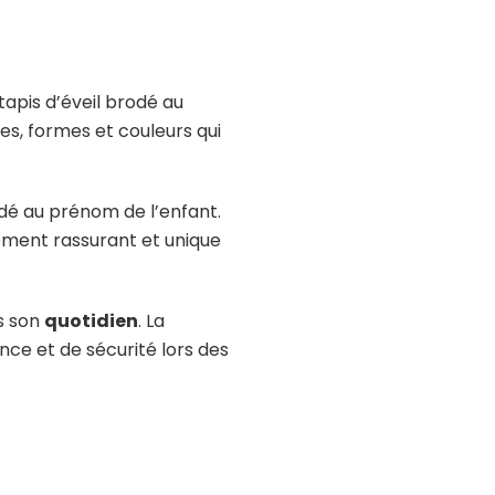
apis d’éveil brodé au
es, formes et couleurs qui
é au prénom de l’enfant.
ement rassurant et unique
s son
quotidien
. La
ce et de sécurité lors des