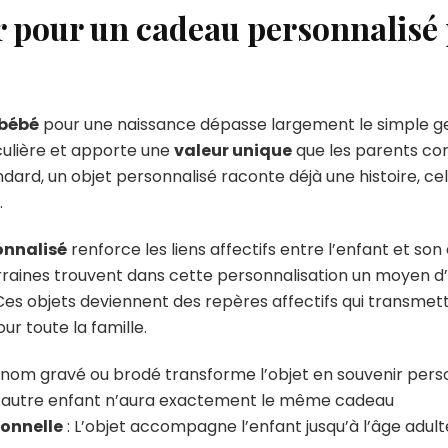
r pour un cadeau personnalisé 
 bébé
pour une naissance dépasse largement le simple g
culière et apporte une
valeur unique
que les parents co
rd, un objet personnalisé raconte déjà une histoire, cel
.
onnalisé
renforce les liens affectifs entre l’enfant et son
raines trouvent dans cette personnalisation un moyen d’
Ces objets deviennent des repères affectifs qui transmetten
r toute la famille.
énom gravé ou brodé transforme l’objet en souvenir pers
 autre enfant n’aura exactement le même cadeau
onnelle
: L’objet accompagne l’enfant jusqu’à l’âge adult