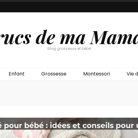
rucs de ma Mam
Blog grossesse et bébé
Enfant
Grossesse
Montessori
Vie d