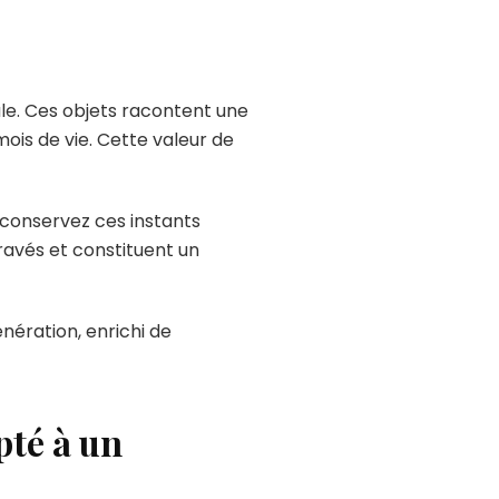
iale. Ces objets racontent une
is de vie. Cette valeur de
t conservez ces instants
ravés et constituent un
nération, enrichi de
pté à un