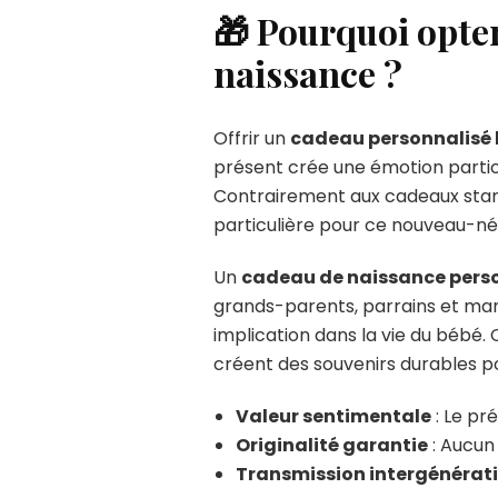
🎁 Pourquoi opte
naissance ?
Offrir un
cadeau personnalisé
présent crée une émotion parti
Contrairement aux cadeaux standa
particulière pour ce nouveau-né
Un
cadeau de naissance pers
grands-parents, parrains et mar
implication dans la vie du bébé. 
créent des souvenirs durables pou
Valeur sentimentale
: Le pr
Originalité garantie
: Aucun
Transmission intergénérati