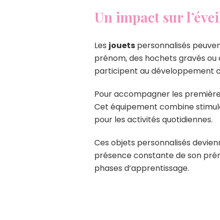
Un impact sur l’éve
Les
jouets
personnalisés peuvent
prénom, des hochets gravés ou
participent au développement cog
Pour accompagner les première
Cet équipement combine stimulat
pour les activités quotidiennes.
Ces objets personnalisés devienn
présence constante de son préno
phases d’apprentissage.