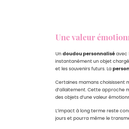
Une valeur émotionn
Un
doudou personnalisé
avec 
instantanément un objet chargé 
et les souvenirs futurs. La
person
Certaines mamans choisissent
d’allaitement. Cette approche m
des objets d’une valeur émotionn
L’impact à long terme reste cons
jours et pourra même le transmett