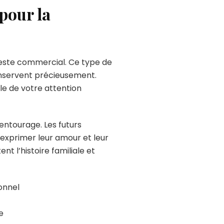
pour la
este commercial. Ce type de
nservent précieusement.
le de votre attention
 entourage. Les futurs
exprimer leur amour et leur
t l’histoire familiale et
onnel
e