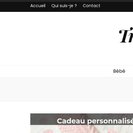
Accueil
Qui suis-je ?
Contact
T
Bébé