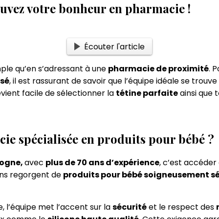
ouvez votre bonheur en pharmacie !
Écouter l'article
mple qu’en s’adressant à une
pharmacie de proximité
. 
isé
, il est rassurant de savoir que l’équipe idéale se tro
ient facile de sélectionner la
tétine parfaite
ainsi que 
ie spécialisée en produits pour bébé ?
logne,
avec
plus de 70 ans d’expérience
, c’est accéder
ons regorgent de
produits pour bébé soigneusement s
, l’équipe met l’accent sur la
sécurité
et le respect des