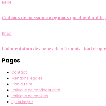
Bébé
Cadeaux de naissance originaux qui allient utilité,
Bébé
L’alimentation des bébés de 0 à 5 mois : tout ce qu
Pages
Contact
Mentions légales
Plan du site
Politique de confidentialité
Politique de cookies
Qui suis-je ?