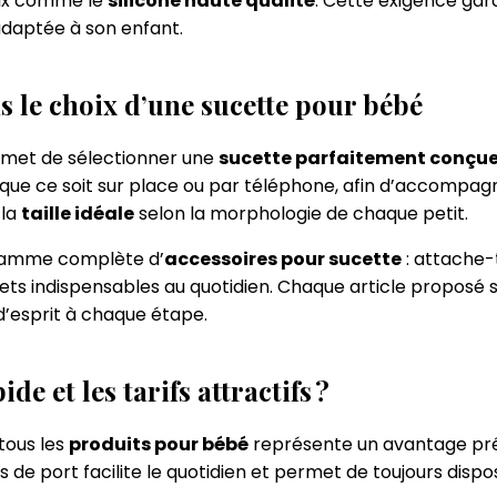
aux comme le
silicone haute qualité
. Cette exigence gar
adaptée à son enfant.
s le choix d’une sucette pour bébé
met de sélectionner une
sucette parfaitement conçu
 que ce soit sur place ou par téléphone, afin d’accompag
 la
taille idéale
selon la morphologie de chaque petit.
 gamme complète d’
accessoires pour sucette
: attache-
ets indispensables au quotidien. Chaque article proposé s
 d’esprit à chaque étape.
e et les tarifs attractifs ?
tous les
produits pour bébé
représente un avantage préc
s de port facilite le quotidien et permet de toujours dis