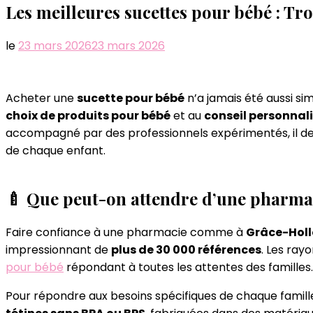
Les meilleures sucettes pour bébé : Tr
le
23 mars 2026
23 mars 2026
Acheter une
sucette pour bébé
n’a jamais été aussi si
choix de produits pour bébé
et au
conseil personnal
accompagné par des professionnels expérimentés, il dev
de chaque enfant.
🍼 Que peut-on attendre d’une pharmac
Faire confiance à une pharmacie comme à
Grâce-Hol
impressionnant de
plus de 30 000 références
. Les ray
pour bébé
répondant à toutes les attentes des familles.
Pour répondre aux besoins spécifiques de chaque famille