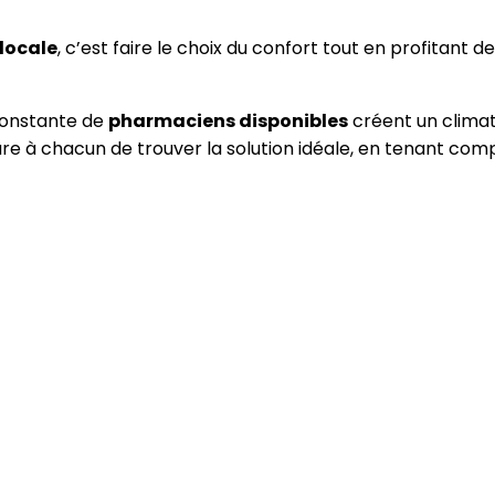
locale
, c’est faire le choix du confort tout en profitant d
constante de
pharmaciens disponibles
créent un climat
ure à chacun de trouver la solution idéale, en tenant co