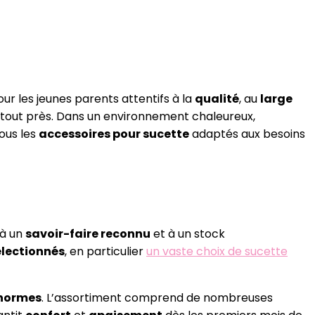
Pour les jeunes parents attentifs à la
qualité
, au
large
uve tout près. Dans un environnement chaleureux,
tous les
accessoires pour sucette
adaptés aux besoins
 à un
savoir-faire reconnu
et à un stock
électionnés
, en particulier
un vaste choix de sucette
normes
. L’assortiment comprend de nombreuses