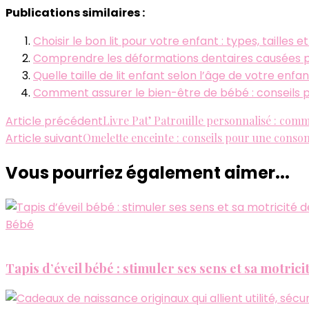
Publications similaires :
Choisir le bon lit pour votre enfant : types, tailles e
Comprendre les déformations dentaires causées par 
Quelle taille de lit enfant selon l’âge de votre enfan
Comment assurer le bien-être de bébé : conseils p
Navigation
Article précédent
Livre Pat’ Patrouille personnalisé : com
Article suivant
Omelette enceinte : conseils pour une consom
d'article
Vous pourriez également aimer...
Bébé
Tapis d’éveil bébé : stimuler ses sens et sa motric