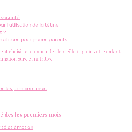
t sécurité
l’utilisation de la tétine
t ?
ratiques pour jeunes parents
ment choisir et commander le meilleur pour votre enfant
mation sûre et nutritive
ité dès les premiers mois