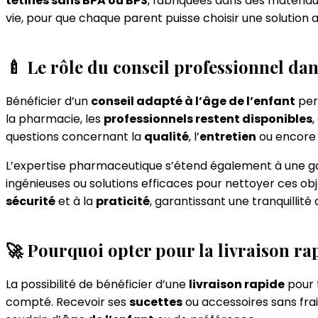
tétines sans BPA ou BPS
, fabriquées dans des matéri
vie, pour que chaque parent puisse choisir une solution 
🍼 Le rôle du conseil professionnel dan
Bénéficier d’un
conseil adapté à l’âge de l’enfant
per
la pharmacie, les
professionnels restent disponibles
,
questions concernant la
qualité
, l’
entretien
ou encore
L’expertise pharmaceutique s’étend également à une
ingénieuses ou solutions efficaces pour nettoyer ces obj
sécurité
et à la
praticité
, garantissant une tranquillité
🚀 Pourquoi opter pour la livraison rapid
La possibilité de bénéficier d’une
livraison rapide
pour 
compté. Recevoir ses
sucettes
ou accessoires sans frai