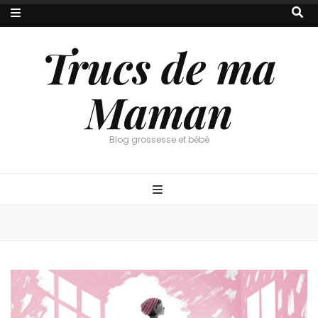
Trucs de ma
Maman
Blog grossesse et bébé