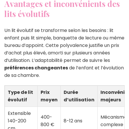
Avantages et inconvénients des
lits évolutifs
Un lit évolutif se transforme selon les besoins : lit
enfant puis lit simple, banquette de lecture ou même
bureau d’appoint. Cette polyvalence justifie un prix
d’achat plus élevé, amorti sur plusieurs années
d’utilisation. L’adaptabilité permet de suivre les
préférences changeantes
de l’enfant et l’évolution
de sa chambre.
Type de lit
Prix
Durée
Inconvénie
évolutif
moyen
d’utilisation
majeurs
Extensible
400-
Mécanisme
140-200
8-12 ans
800 €
complexe
cm