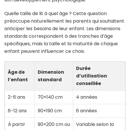
Quelle taille de lit à quel âge ? Cette question
préoccupe naturellement les parents qui souhaitent
anticiper les besoins de leur enfant. Les dimensions
standards correspondent à des tranches d’âge
spécifiques, mais la taille et la maturité de chaque
enfant peuvent influencer ce choix.
Durée
Âge de
Dimension
d’utilisation
l’enfant
standard
conseillée
2-6 ans
70×140 cm
4 années
6-12 ans
90×190 cm
6 années
À partir
90×200 cm ou
Variable selon la