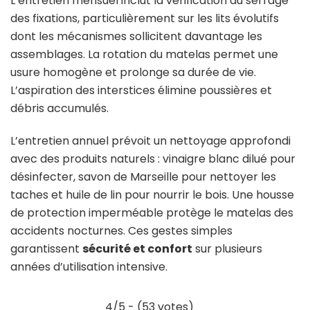
L’entretien mensuel inclut la vérification du serrage
des fixations, particulièrement sur les lits évolutifs
dont les mécanismes sollicitent davantage les
assemblages. La rotation du matelas permet une
usure homogène et prolonge sa durée de vie.
L’aspiration des interstices élimine poussières et
débris accumulés.
L’entretien annuel prévoit un nettoyage approfondi
avec des produits naturels : vinaigre blanc dilué pour
désinfecter, savon de Marseille pour nettoyer les
taches et huile de lin pour nourrir le bois. Une housse
de protection imperméable protège le matelas des
accidents nocturnes. Ces gestes simples
garantissent
sécurité et confort
sur plusieurs
années d’utilisation intensive.
4/5 - (53 votes)