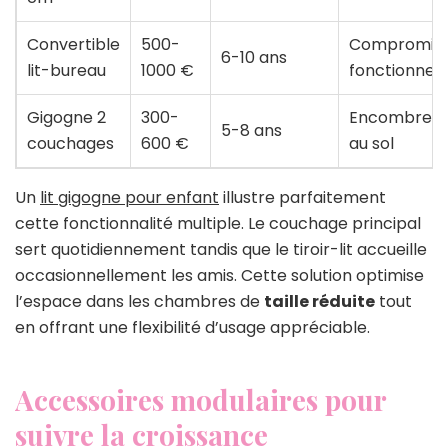
Convertible
500-
Compromis
6-10 ans
lit-bureau
1000 €
fonctionnel
Gigogne 2
300-
Encombrem
5-8 ans
couchages
600 €
au sol
Un
lit gigogne pour enfant
illustre parfaitement
cette fonctionnalité multiple. Le couchage principal
sert quotidiennement tandis que le tiroir-lit accueille
occasionnellement les amis. Cette solution optimise
l’espace dans les chambres de
taille réduite
tout
en offrant une flexibilité d’usage appréciable.
Accessoires modulaires pour
suivre la croissance