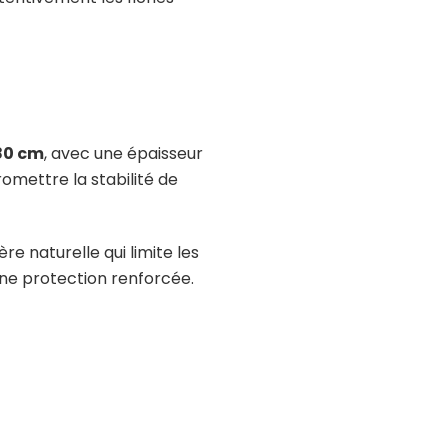
80 cm
, avec une épaisseur
omettre la stabilité de
e naturelle qui limite les
ne protection renforcée.