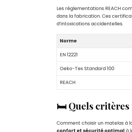
Les réglementations REACH compl
dans la fabrication. Ces certifica
d’intoxications accidentelles.
Norme
EN 12221
Oeko-Tex Standard 100
REACH
🛏️ Quels critères
Comment choisir un matelas à la
confort et sécurité optimal
à l