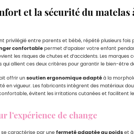
nfort et la sécurité du matelas
rivilégié entre parents et bébé, répété plusieurs fois p
nger confortable
permet d’apaiser votre enfant pendant
évient les risques de chutes et d’accidents. Les marque
 qui allient ces deux critères pour garantir le bien-être 
it offrir un
soutien ergonomique adapté
à la morphol
é en vigueur. Les fabricants intègrent des matériaux doux
fortable, évitent les irritations cutanées et facilitent 
ur l’expérience de change
r se caractérise par une
fermeté adaptée au poids
et à