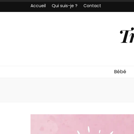
Accueil
Qui suis-je ?
Contact
T
Bébé