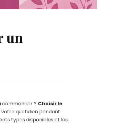
r un
 où commencer ?
Choisir le
a votre quotidien pendant
érents types disponibles et les