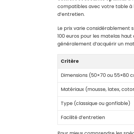
compatibles avec votre table à la
d’entretien.
Le prix varie considérablement s
100 euros pour les matelas hau
généralement d’acquérir un matel
Critère
Dimensions (50×70 ou 55×80 
Matériaux (mousse, latex, coto
Type (classique ou gonflable)
Facilité d’entretien
Pour mieux comprendre les spéc