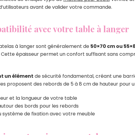
 d’utilisateurs avant de valider votre commande.
tibilité avec votre table à langer
atelas à langer sont généralement de
50×70 cm ou 55×
. Cette épaisseur permet un confort suffisant sans compr
nt un élément
de sécurité fondamental, créant une barrièr
les proposent des rebords de 5 à 8 cm de hauteur pour u
ur et la longueur de votre table
 autour des bords pour les rebords
du système de fixation avec votre meuble