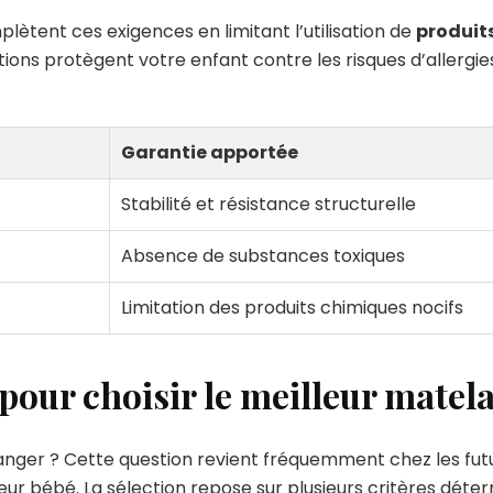
ètent ces exigences en limitant l’utilisation de
produit
tions protègent votre enfant contre les risques d’allergies,
Garantie apportée
Stabilité et résistance structurelle
Absence de substances toxiques
Limitation des produits chimiques nocifs
 pour choisir le meilleur matel
nger ? Cette question revient fréquemment chez les futur
eur bébé. La sélection repose sur plusieurs critères déter