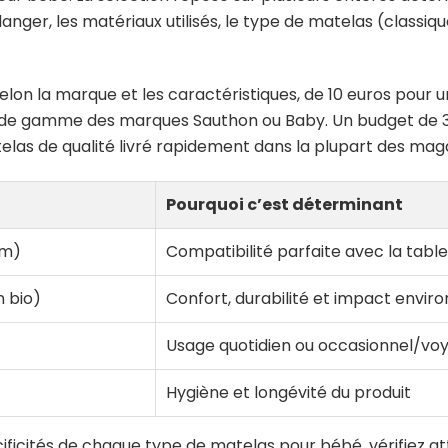
nger, les matériaux utilisés, le type de matelas (classique
elon la marque et les caractéristiques, de 10 euros pour 
t de gamme des marques Sauthon ou Baby. Un budget de 
as de qualité livré rapidement dans la plupart des magas
Pourquoi c’est déterminant
cm)
Compatibilité parfaite avec la table
n bio)
Confort, durabilité et impact envi
Usage quotidien ou occasionnel/vo
Hygiène et longévité du produit
ificités de chaque type de
matelas pour bébé
, vérifiez 