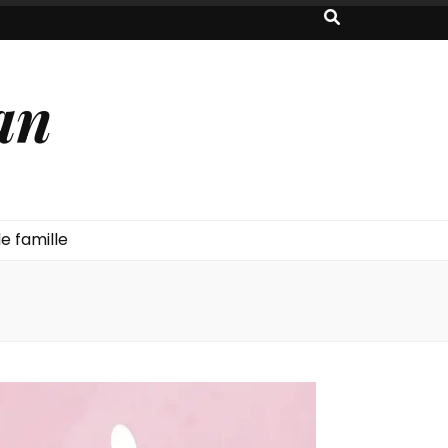
an
e famille