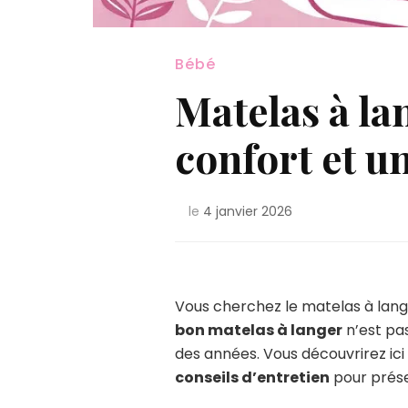
Bébé
Matelas à la
confort et u
le
4 janvier 2026
Vous cherchez le matelas à lan
bon matelas à langer
n’est pa
des années. Vous découvrirez ici 
conseils d’entretien
pour prése