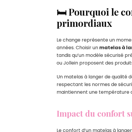
🛏️ Pourquoi le co
primordiaux
Le change représente un moment p
années. Choisir un
matelas à la
tandis qu’un modèle sécurisé pr
ou Jollein proposent des produits
Un matelas à langer de qualité do
respectant les normes de sécurit
maintiennent une température con
Impact du confort s
Le confort d’un matelas à lange