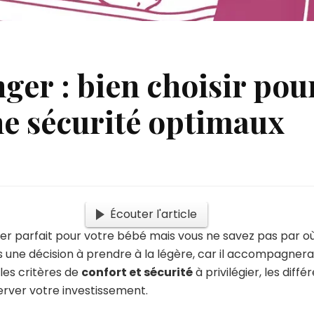
nger : bien choisir pou
ne sécurité optimaux
Écouter l'article
ger parfait pour votre bébé mais vous ne savez pas par
s une décision à prendre à la légère, car il accompagner
les critères de
confort et sécurité
à privilégier, les diff
rver votre investissement.