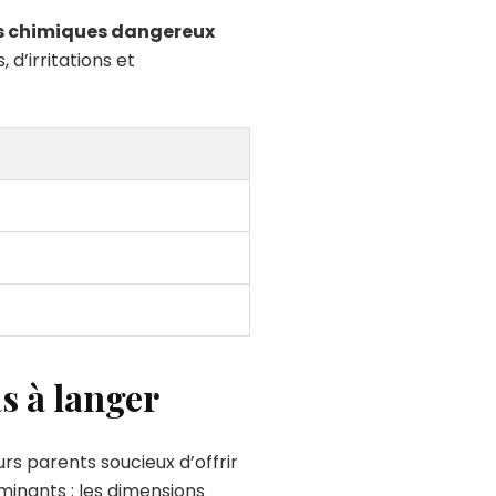
s chimiques dangereux
 d’irritations et
as à langer
s parents soucieux d’offrir
minants : les dimensions