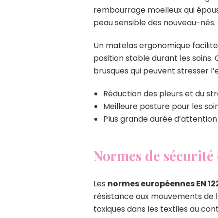
rembourrage moelleux qui épouse
peau sensible des nouveau-nés. 
Un matelas ergonomique facilite
position stable durant les soins
brusques qui peuvent stresser l’
Réduction des pleurs et du st
Meilleure posture pour les soi
Plus grande durée d’attention
Normes de sécurité e
Les
normes européennes EN 12
résistance aux mouvements de l’
toxiques dans les textiles au co