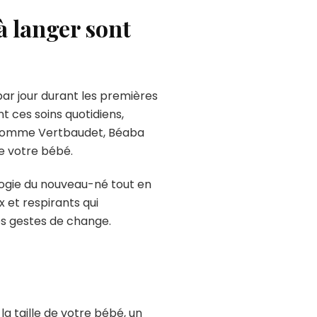
 à langer sont
ar jour durant les premières
 ces soins quotidiens,
s comme Vertbaudet, Béaba
de votre bébé.
ogie du nouveau-né tout en
 et respirants qui
les gestes de change.
 la taille de votre bébé, un