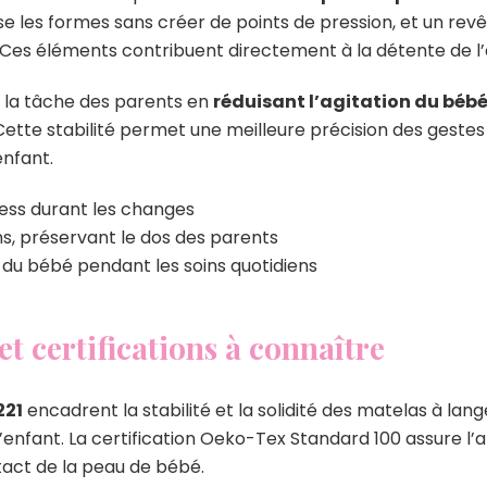
 les formes sans créer de points de pression, et un rev
Ces éléments contribuent directement à la détente de l
 la tâche des parents en
réduisant l’agitation du béb
. Cette stabilité permet une meilleure précision des gest
enfant.
ress durant les changes
ns, préservant le dos des parents
 du bébé pendant les soins quotidiens
t certifications à connaître
221
encadrent la stabilité et la solidité des matelas à lang
enfant. La certification Oeko-Tex Standard 100 assure l
ntact de la peau de bébé.