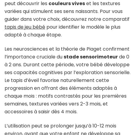
peut découvrir les
couleurs vives
et les textures
variées qui stimulent ses sens naissants. Pour vous
guider dans votre choix, découvrez notre comparatif
tapis de jeu bébé
pour identifier le modèle le plus
adapté à chaque étape.
Les neurosciences et la théorie de Piaget confirment
l’importance cruciale du
stade sensorimoteur
de 0
à 2 ans. Durant cette période, votre bébé développe
ses capacités cognitives par l’exploration sensorielle.
Le tapis d’éveil favorise naturellement cette
progression en offrant des éléments adaptés à
chaque mois : motifs contrastés pour les premières
semaines, textures variées vers 2-3 mois, et
accessoires à saisir dès 4 mois.
L’utilisation peut se prolonger jusqu’à 10-12 mois
environ, avant que votre enfant ne développe sa