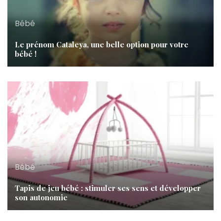
Bébé
Le prénom Cataleya, une belle option pour votre
bébé !
Bébé
Tapis de jeu bébé : stimuler ses sens et développer
son autonomie