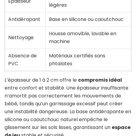
Épaisseur
légères
Antidérapant
Base en silicone ou caoutchouc
Housse amovible, lavable en
Nettoyage
machine
Absence de
Matériaux certifiés sans
PVC
phtalates
L’épaisseur de 1 à 2 cm offre le
compromis idéal
entre confort et stabilité. Une épaisseur insuffisante
n’amortit pas correctement les mouvements de
bébé, tandis qu’un garnissage excessif peut créer
une instabilité dangereuse. La base antidérapante en
silicone ou caoutchouc naturel empêche le
glissement sur les sols lisses, garantissant un
espace
de jeu
stable et sécurisé.