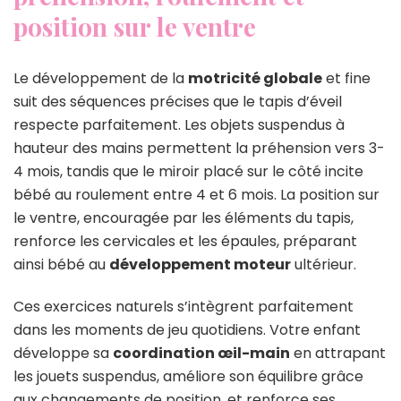
position sur le ventre
Le développement de la
motricité globale
et fine
suit des séquences précises que le tapis d’éveil
respecte parfaitement. Les objets suspendus à
hauteur des mains permettent la préhension vers 3-
4 mois, tandis que le miroir placé sur le côté incite
bébé au roulement entre 4 et 6 mois. La position sur
le ventre, encouragée par les éléments du tapis,
renforce les cervicales et les épaules, préparant
ainsi bébé au
développement moteur
ultérieur.
Ces exercices naturels s’intègrent parfaitement
dans les moments de jeu quotidiens. Votre enfant
développe sa
coordination œil-main
en attrapant
les jouets suspendus, améliore son équilibre grâce
aux changements de position, et renforce ses