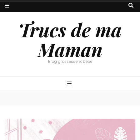
Trucs de ma
Maman
Blog grossesse et bébé