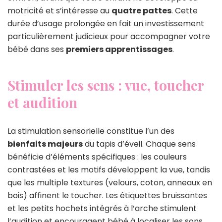
motricité et s’intéresse au
quatre pattes
. Cette
durée d’usage prolongée en fait un investissement
particulièrement judicieux pour accompagner votre
bébé dans ses
premiers apprentissages
.
Stimuler les sens : vue, toucher
et audition
La stimulation sensorielle constitue l’un des
bienfaits majeurs
du tapis d’éveil. Chaque sens
bénéficie d’éléments spécifiques : les couleurs
contrastées et les motifs développent la vue, tandis
que les multiple textures (velours, coton, anneaux en
bois) affinent le toucher. Les étiquettes bruissantes
et les petits hochets intégrés à l’arche stimulent
l’audition et encouragent bébé à localiser les sons.