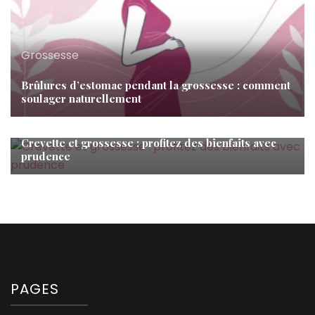
Grossesse
Brûlures d’estomac pendant la grossesse : comment
soulager naturellement
Grossesse
Crevette et grossesse : profitez des bienfaits avec
prudence
PAGES