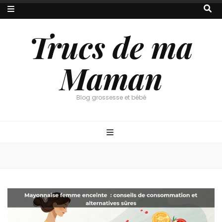
Trucs de ma
Maman
Blog grossesse et bébé