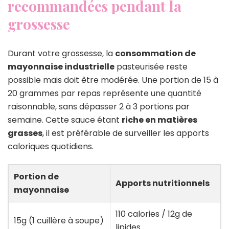
recommandées pendant la
grossesse
Durant votre grossesse, la
consommation de
mayonnaise industrielle
pasteurisée reste
possible mais doit être modérée. Une portion de 15 à
20 grammes par repas représente une quantité
raisonnable, sans dépasser 2 à 3 portions par
semaine. Cette sauce étant
riche en matières
grasses
, il est préférable de surveiller les apports
caloriques quotidiens.
Portion de
Apports nutritionnels
mayonnaise
110 calories / 12g de
15g (1 cuillère à soupe)
lipides