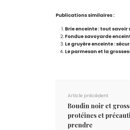
Publications similaires :
Brie enceinte : tout savo
Fondue savoyarde enceinte
Le gruyère enceinte : sécu
Le parmesan et la grosses
Navigation
d'article
Article précédent
Boudin noir et gross
protéines et précaut
prendre