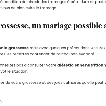
 à condition de choisir des fromages à pâte dure et past
ez-vous de bien cuire le fromage.
grossesse, un mariage possible 
nt la grossesse
mais avec quelques précautions. Assurez
vitez les recettes contenant de l’alcool non évaporé.
n’hésitez pas à consulter votre
diététicienne nutritionn
votre situation.
ter de votre grossesse et des joies culinaires qu’elle peut v
s)