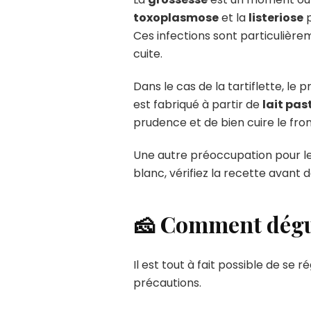
toxoplasmose
et la
listeriose
p
Ces infections sont particulièr
cuite.
Dans le cas de la tartiflette, le p
est fabriqué à partir de
lait pas
prudence et de bien cuire le fro
Une autre préoccupation pour l
blanc, vérifiez la recette avant 
🧀 Comment dégust
Il est tout à fait possible de se 
précautions.