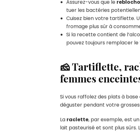
Assurez-vous que le
rebloch
tuer les bactéries potentiell
Cuisez bien votre tartiflette.
fromage plus sûr à consommer. 
Si la recette contient de l’alc
pouvez toujours remplacer le 
🧀 Tartiflette, ra
femmes enceintes
Si vous raffolez des plats à base
déguster pendant votre grosses
La
raclette
, par exemple, est un
lait pasteurisé et sont plus sûrs.