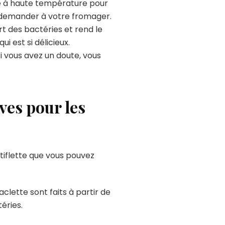
aité à haute température pour
à demander à votre fromager.
t des bactéries et rend le
i est si délicieux.
Si vous avez un doute, vous
ives pour les
rtiflette que vous pouvez
aclette sont faits à partir de
téries.