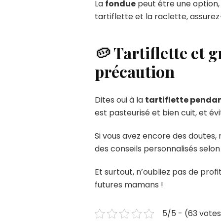
La
fondue
peut être une option,
tartiflette et la raclette, assur
🥔 Tartiflette et 
précaution
Dites oui à la
tartiflette penda
est pasteurisé et bien cuit, et é
Si vous avez encore des doutes, 
des conseils personnalisés selon 
Et surtout, n’oubliez pas de profi
futures mamans !
5/5 - (63 vote