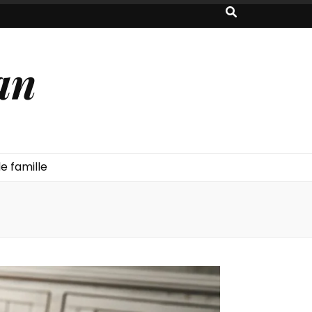
an
e famille