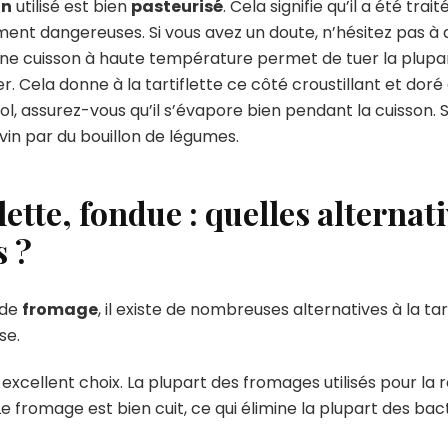
on
utilisé est bien
pasteurisé
. Cela signifie qu’il a été tr
ement dangereuses. Si vous avez un doute, n’hésitez pas 
 Une cuisson à haute température permet de tuer la plupar
Cela donne à la tartiflette ce côté croustillant et doré qu
ool, assurez-vous qu’il s’évapore bien pendant la cuisson. 
vin par du bouillon de légumes.
clette, fondue : quelles alternat
 ?
 de
fromage
, il existe de nombreuses alternatives à la ta
se.
 excellent choix. La plupart des fromages utilisés pour la r
 Le fromage est bien cuit, ce qui élimine la plupart des bac