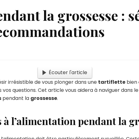
endant la grossesse : s
 recommandations
Écouter l'article
sir irrésistible de vous plonger dans une
tartiflette
bien 
 vos questions. Cet article vous aidera à naviguer dans l
s
pendant la
grossesse
.
és à l’alimentation pendant la g
’alimentation doit être particulièrement surveillée. Cer