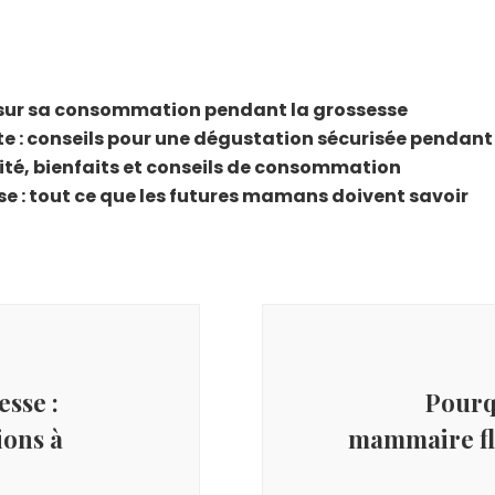
ir sur sa consommation pendant la grossesse
 : conseils pour une dégustation sécurisée pendant
rité, bienfaits et conseils de consommation
se : tout ce que les futures mamans doivent savoir
esse :
Pourq
ions à
mammaire fl