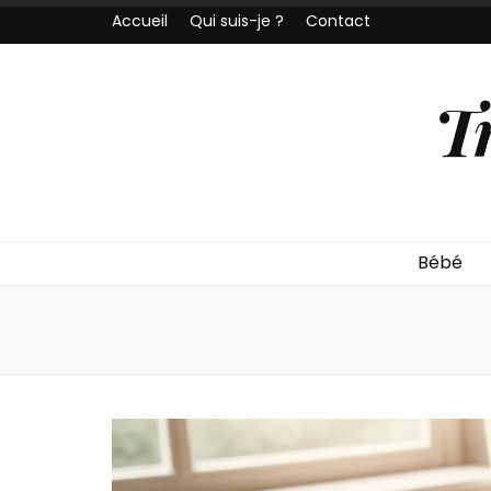
Accueil
Qui suis-je ?
Contact
T
Bébé