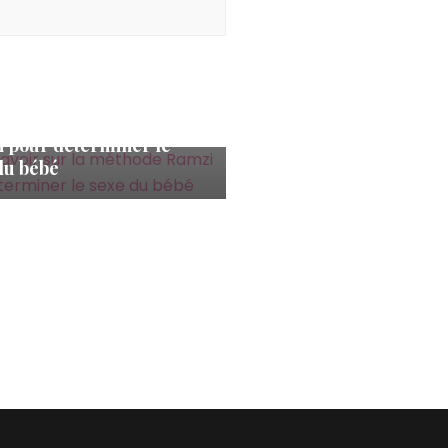
esse
savoir sur la méthode
 pour déterminer le
du bébé