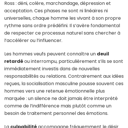
Ross : déni, colère, marchandage, dépression et
acceptation. Ces phases ne sont ni linéaires ni
universelles, chaque homme les vivant à son propre
rythme sans ordre prédéfini. Il s’avère fondamental
de respecter ce processus naturel sans chercher à
l’accélérer ou l’influencer.
Les hommes veufs peuvent connaître un
deuil
retardé
ou interrompu, particulièrement s’ils se sont
immédiatement investis dans de nouvelles
responsabilités ou relations. Contrairement aux idées
reçues, la socialisation masculine pousse souvent ces
hommes vers une retenue émotionnelle plus
marquée : un silence ne doit jamais être interprété
comme de l’indifférence mais plutôt comme un
besoin de traitement personnel des émotions.
La
culpabilité
accompagne fréquemment le désir