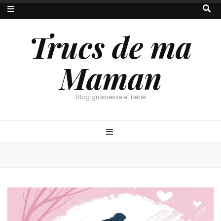
Trucs de ma
Maman
Blog grossesse et bébé