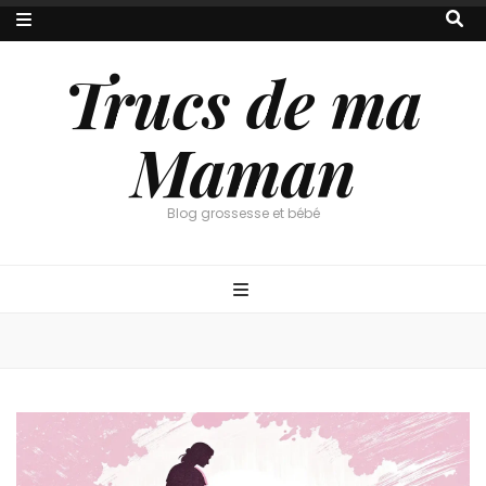
Trucs de ma
Maman
Blog grossesse et bébé