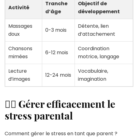
Tranche
Objectif de
Activité
d’âge
développement
Massages
Détente, lien
0-3 mois
doux
d’attachement
Chansons
Coordination
6-12 mois
mimées
motrice, langage
Lecture
Vocabulaire,
12-24 mois
d’images
imagination
🧘‍♀️ Gérer efficacement le
stress parental
Comment gérer le stress en tant que parent ?