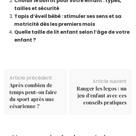
Choisir le bon lit pour votre enfant : types,
tailles et sécurité
Tapis d’éveil bébé : stimuler ses sens et sa
motricité dès les premiers mois
Quelle taille de lit enfant selon l’âge de votre
enfant ?
Navigation
Article précédent
d'article
Article suivant
Après combien de
Ranger les legos : un
temps peut-on faire
jeu d’enfant avec ces
du sport après une
conseils pratiques
césarienne ?