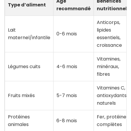
Âge
Bénéfices
Type d’aliment
recommandé
nutritionnels
Anticorps,
Lait
lipides
0-6 mois
maternel/infantile
essentiels,
croissance
Vitamines,
Légumes cuits
4-6 mois
minéraux,
fibres
Vitamines C,
Fruits mixés
5-7 mois
antioxydants
naturels
Protéines
Fer, protéines
6-8 mois
animales
complètes