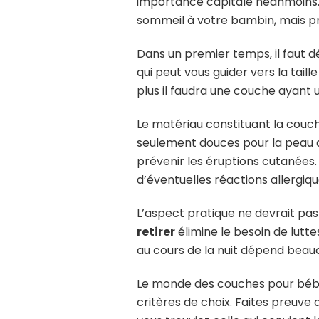
importance capitale néanmoins.
sommeil à votre bambin, mais pré
Dans un premier temps, il faut d
qui peut vous guider vers la tail
plus il faudra une couche ayant 
Le matériau constituant la couc
seulement douces pour la peau dé
prévenir les éruptions cutanées. 
d’éventuelles réactions allergiq
L’aspect pratique ne devrait pas
retirer
élimine le besoin de lutte
au cours de la nuit dépend beauc
Le monde des couches pour bébé
critères de choix. Faites preuve 