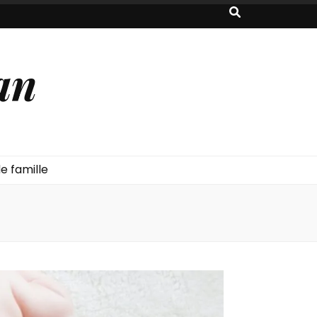
an
e famille