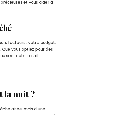
 précieuses et vous aider à
bébé
urs facteurs : votre budget,
n. Que vous optiez pour des
au sec toute la nuit.
 la nuit ?
âche aisée, mais d’une