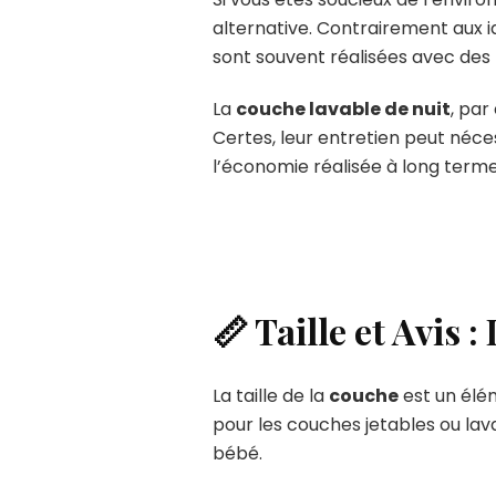
alternative. Contrairement aux i
sont souvent réalisées avec des
La
couche lavable de nuit
, par
Certes, leur entretien peut néces
l’économie réalisée à long terme 
📏 Taille et Avis 
La taille de la
couche
est un élém
pour les couches jetables ou lav
bébé.