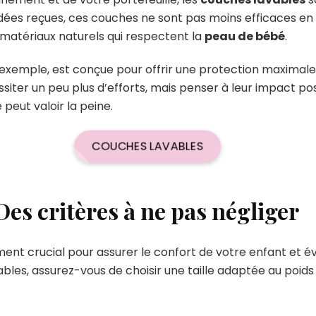
dées reçues, ces couches ne sont pas moins efficaces en 
 matériaux naturels qui respectent la
peau de bébé
.
 exemple, est conçue pour offrir une protection maximale
siter un peu plus d’efforts, mais penser à leur impact posi
peut valoir la peine.
COUCHES LAVABLES
: Des critères à ne pas négliger
ent crucial pour assurer le confort de votre enfant et évit
ables, assurez-vous de choisir une taille adaptée au poids