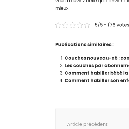
vous trouviez celle qui convient 
mieux.
5/5 - (76 vote
Publications similaires :
Couches nouveau-né : com
Les couches par abonnemen
Comment habiller bébé la
Comment habiller son enfa
Navigation
d'article
Article précédent