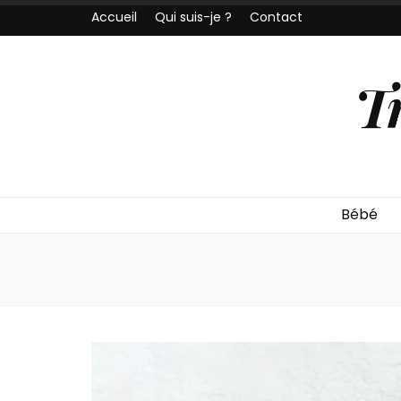
Accueil
Qui suis-je ?
Contact
T
Bébé