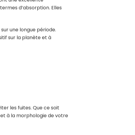
termes d’absorption. Elles
 sur une longue période.
tif sur la planète et à
er les fuites. Que ce soit
 et à la morphologie de votre