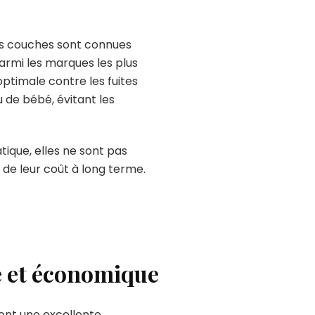
es couches sont connues
armi les marques les plus
ptimale contre les fuites
u de bébé, évitant les
tique, elles ne sont pas
de leur coût à long terme.
ue et économique
ont une excellente