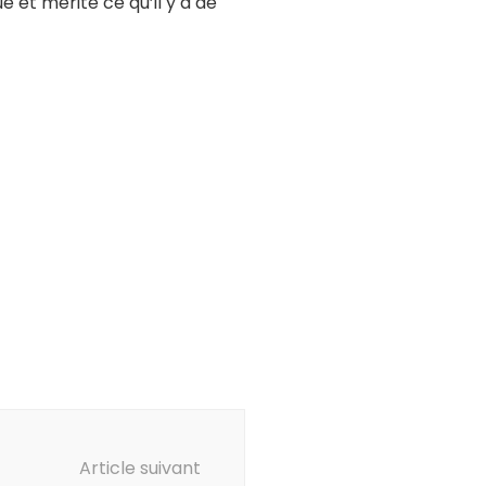
e et mérite ce qu’il y a de
Article suivant