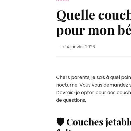
Quelle couch
pour mon bé
le
14 janvier 2026
Chers parents, je sais à quel po
nocturne. Vous vous demandez su
Devrais-je opter pour des couches
de questions.
🛡️ Couches jetabl