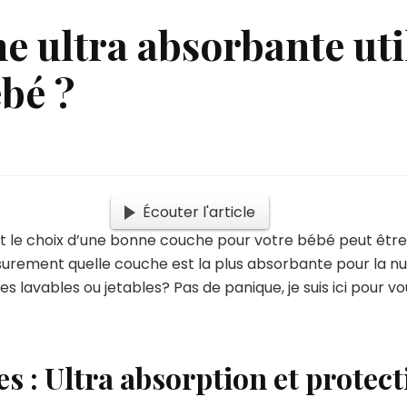
e ultra absorbante util
bé ?
Écouter l'article
int le choix d’une bonne couche pour votre bébé peut êtr
rement quelle couche est la plus absorbante pour la nui
 lavables ou jetables? Pas de panique, je suis ici pour v
es : Ultra absorption et protect