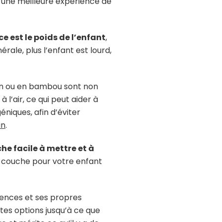
 une meilleure expérience de
ce est le poids de l’enfant
,
rale, plus l’enfant est lourd,
ton ou en bambou sont non
l’air, ce qui peut aider à
niques, afin d’éviter
in
.
he facile à mettre et à
de couche pour votre enfant
ences et ses propres
ntes options jusqu’à ce que