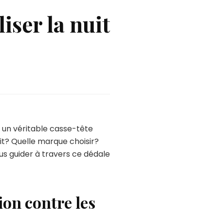
iser la nuit
e un véritable casse-tête
t? Quelle marque choisir?
ous guider à travers ce dédale
ion contre les