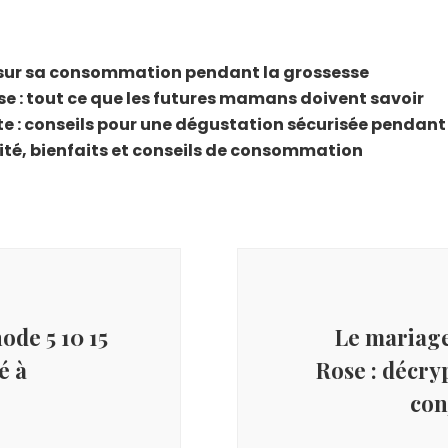
ir sur sa consommation pendant la grossesse
se : tout ce que les futures mamans doivent savoir
 : conseils pour une dégustation sécurisée pendant
rité, bienfaits et conseils de consommation
de 5 10 15
Le mariage
é à
Rose : décry
con