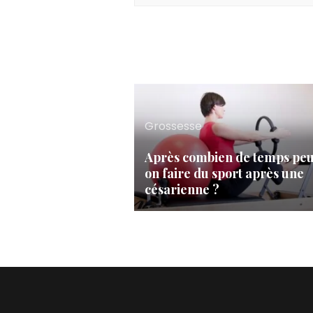
Grossesse
Après combien de temps peu
on faire du sport après une
césarienne ?