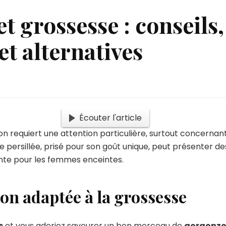
t grossesse : conseils,
et alternatives
Écouter l'article
tion requiert une attention particulière, surtout concern
 persillée, prisé pour son goût unique, peut présenter des
ante pour les femmes enceintes.
on adaptée à la grossesse
s
et vous adoriez savourer un bon morceau de
gorgonzo