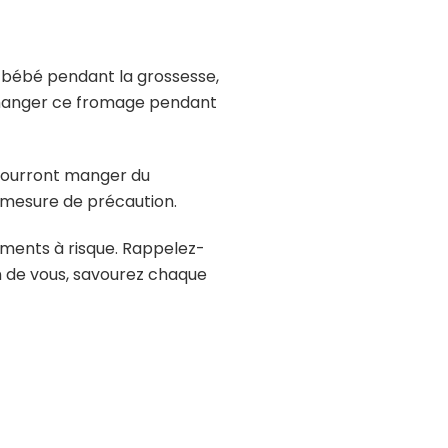
e bébé pendant la grossesse,
e manger ce fromage pendant
 pourront manger du
 mesure de précaution.
liments à risque. Rappelez-
n de vous, savourez chaque