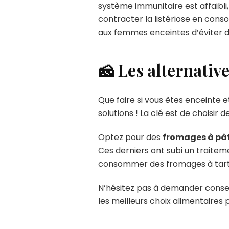
système immunitaire est affaibl
contracter la listériose en con
aux femmes enceintes d’éviter de 
🧀 Les alternativ
Que faire si vous êtes enceinte 
solutions ! La clé est de choisir
Optez pour des
fromages à pâ
Ces derniers ont subi un traiteme
consommer des fromages à tarti
N’hésitez pas à demander consei
les meilleurs choix alimentaires 