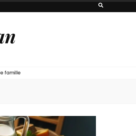
an
e famille