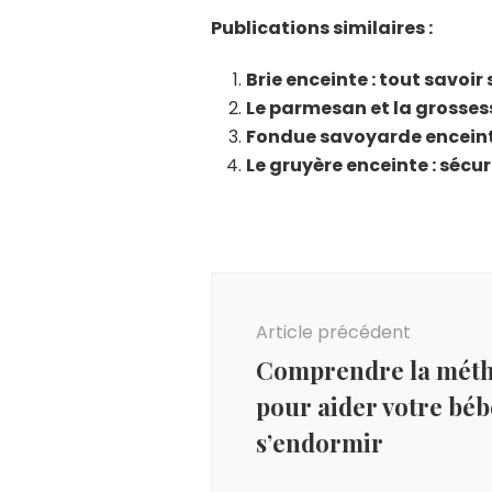
Publications similaires :
Brie enceinte : tout savo
Le parmesan et la grosses
Fondue savoyarde enceinte
Le gruyère enceinte : sécu
Navigation
d'article
Article précédent
Comprendre la métho
pour aider votre béb
s’endormir