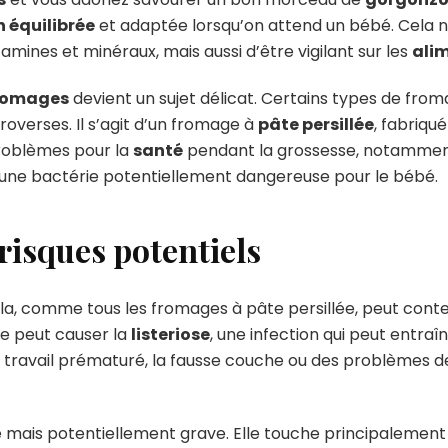
 équilibrée
et adaptée lorsqu’on attend un bébé. Cela 
mines et minéraux, mais aussi d’être vigilant sur les
ali
romages
devient un sujet délicat. Certains types de fro
overses. Il s’agit d’un fromage à
pâte persillée
, fabriqu
problèmes pour la
santé
pendant la grossesse, notamment
 une bactérie potentiellement dangereuse pour le bébé.
risques potentiels
la, comme tous les fromages à pâte persillée, peut conte
ie peut causer la
listeriose
, une infection qui peut entra
travail prématuré, la fausse couche ou des problèmes de
re mais potentiellement grave. Elle touche principalement