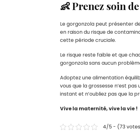
👶 Prenez soin de
Le gorgonzola peut présenter d
en raison du risque de contamin
cette période cruciale.
Le risque reste faible et que c
gorgonzola sans aucun problème,
Adoptez une alimentation équilib
vous que la grossesse n’est pas 
instant et n’oubliez pas que la pr
Vive la maternité, vive la vie !
4/5 - (73 vote