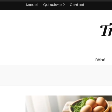
Accueil
Qui suis-je ?
Contact
T
Bébé