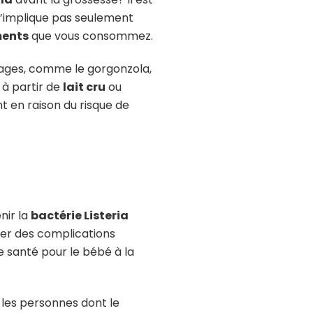
n’implique pas seulement
ments
que vous consommez.
mages, comme le gorgonzola,
é à partir de
lait cru
ou
 en raison du risque de
nir la
bactérie Listeria
îner des complications
 santé pour le bébé à la
 les personnes dont le