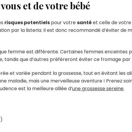
 vous et de votre bébé
es
risques potentiels
pour votre
santé
et celle de votr
ation par la listeria. Il est donc recommandé d’éviter d
haque femme est différente. Certaines femmes enceintes
 tandis que d’autres préféreront éviter ce fromage par
rée et variée pendant la grossesse, tout en évitant les a
une maladie, mais une merveilleuse aventure ! Prenez soi
udence est la meilleure alliée d’
une grossesse sereine
.
s)