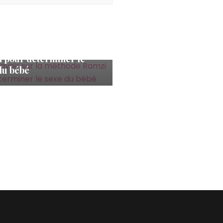
esse
savoir sur la méthode
 pour déterminer le
du bébé