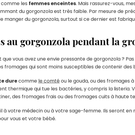
i, comme les
femmes enceintes
. Mais rassurez-vous, me
sommant du gorgonzola est très faible. Par mesure de pré
manger du gorgonzola, surtout si ce dernier est fabriqué 
es au gorgonzola pendant la gr
et que vous avez une envie pressante de gorgonzola ? Pas d
 des fromages qui sont moins susceptibles de contenir des 
te dure
comme
le comté
ou le gouda, ou des fromages 
nt thermique qui tue les bactéries, y compris la listeria. 
ner, des fromages frais ou des fromages cuits à haute t
l à votre médecin ou à votre sage-femme. Ils seront en 
pour vous et votre bébé.