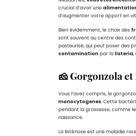
crucial d’avoir une
alimentation
d’augmenter votre apport en vita
Bien évidemment, le choix des
f
sont souvent au centre des contr
pasteurisé, qui peut poser des 
contamination
par la
listeria
,
🧀 Gorgonzola et 
Vous l’avez compris, le gorgonzo
monocytogenes
. Cette bactér
pendant la grossesse, comme le 
naissance.
La listériose est une maladie ra