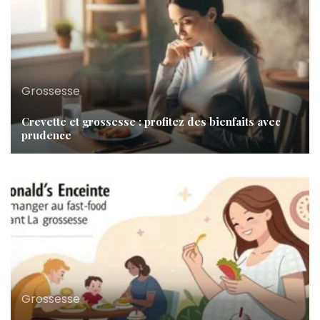
Grossesse
Crevette et grossesse : profitez des bienfaits avec
prudence
Grossesse