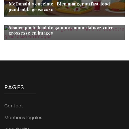
McDonald’s enceinte : Bien manger au fast-food
pendant la grossesse
Grossesse
Séance photo haut de gamme : immortalisez votre
grossesse en images
PAGES
Contact
Mentions légales