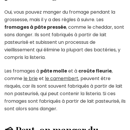
Oui, vous pouvez manger du fromage pendant la
grossesse, mais il y a des règles à suivre. Les
fromages à pâte pressée
, comme le cheddar, sont
sans danger. Ils sont fabriqués à partir de lait
pasteurisé et subissent un processus de
vieillissement qui élimine la plupart des bactéries, y
compris la listeria.
Les fromages à
pâte molle
et à
croûte fleurie
,
comme
le brie
et
le camembert
, peuvent être
risqués, car ils sont souvent fabriqués à partir de lait
non pasteurisé, qui peut contenir la listeria. Si ces
fromages sont fabriqués à partir de lait pasteurisé, ils
sont alors sans danger.
🧀 Peut-on manger du