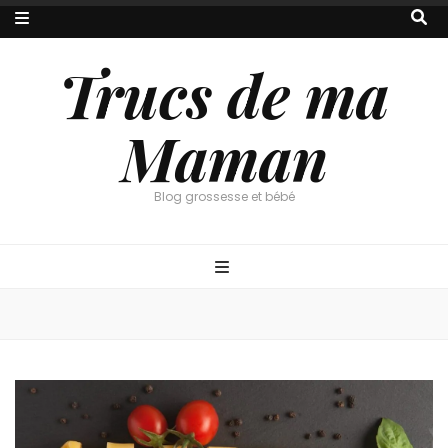
Trucs de ma
Maman
Blog grossesse et bébé