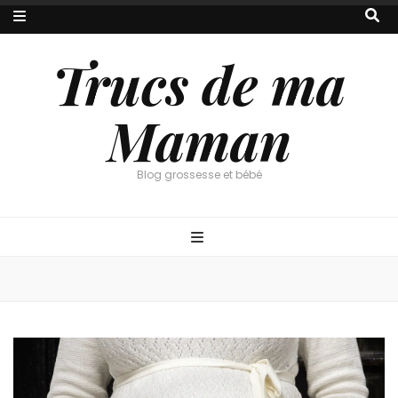
Trucs de ma
Maman
Blog grossesse et bébé