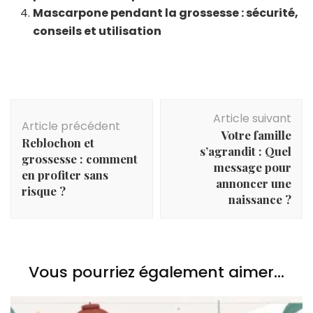
Mascarpone pendant la grossesse : sécurité,
conseils et utilisation
Navigation
Article suivant
d'article
Article précédent
Votre famille
Reblochon et
s’agrandit : Quel
grossesse : comment
message pour
en profiter sans
annoncer une
risque ?
naissance ?
Vous pourriez également aimer...