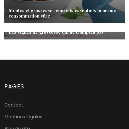
Moules et grossesse : conseils essentiels pour une
consommation sûre
Grossesse
Les signes de grossesse qui ne trompent pas
PAGES
Contact
Mentions légales
Plan du site