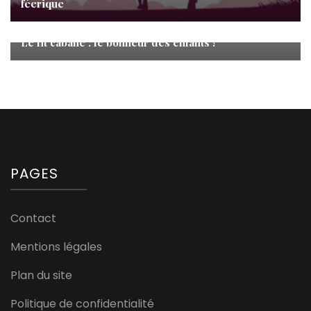
féerique
Enfant
Le lit cabane : le bonheur des enfants !
PAGES
Contact
Mentions légales
Plan du site
Politique de confidentialité