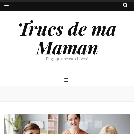
Trucs de ma
Maman
Blog grossesse et bébé