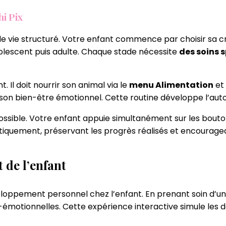
i Pix
de vie structuré. Votre enfant commence par choisir sa cr
dolescent puis adulte. Chaque stade nécessite
des soins 
. Il doit nourrir son animal via le
menu Alimentation
et 
 son bien-être émotionnel. Cette routine développe l’auto
possible. Votre enfant appuie simultanément sur les bouto
atiquement, préservant les progrès réalisés et encoura
 de l’enfant
oppement personnel chez l’enfant. En prenant soin d’un 
motionnelles. Cette expérience interactive simule les dé