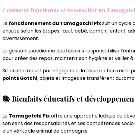
Comment fonctionne et ressusciter un Tamagotch
Le
fonctionnement du Tamagotchi Pix
suit un cycle 
ensuite selon les étapes : œuf, bébé, bambin, enfant, a
divertissement.
La gestion quotidienne des besoins responsabilise l’enfant
pour créer des repas, maintenir son hygiène et veiller à
Si l’animal meurt par négligence, la résurrection reste 
points Gotchi
, objets et images se transfèrent autom
📚 Bienfaits éducatifs et développement
Le
Tamagotchi Pix
offre une approche ludique du dével
son sens des responsabilités et ses compétences socio-é
d’un véritable animal de compagnie.