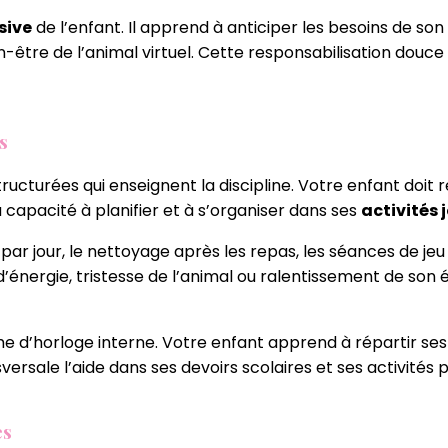
sive
de l’enfant. Il apprend à anticiper les besoins de so
-être de l’animal virtuel. Cette responsabilisation douc
s
ucturées qui enseignent la discipline. Votre enfant doit r
capacité à planifier et à s’organiser dans ses
activités 
 par jour, le nettoyage après les repas, les séances de jeu
’énergie, tristesse de l’animal ou ralentissement de son 
e d’horloge interne. Votre enfant apprend à répartir ses 
versale l’aide dans ses devoirs scolaires et ses activités 
es