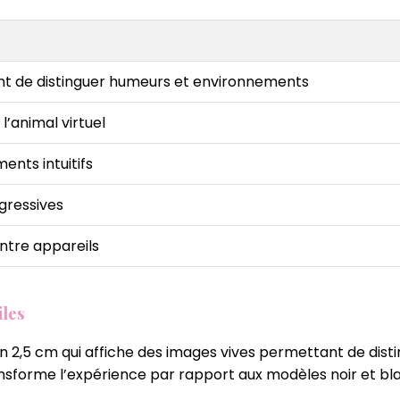
nt de distinguer humeurs et environnements
’animal virtuel
nts intuitifs
ogressives
ntre appareils
iles
n 2,5 cm qui affiche des images vives permettant de dist
ansforme l’expérience par rapport aux modèles noir et bl