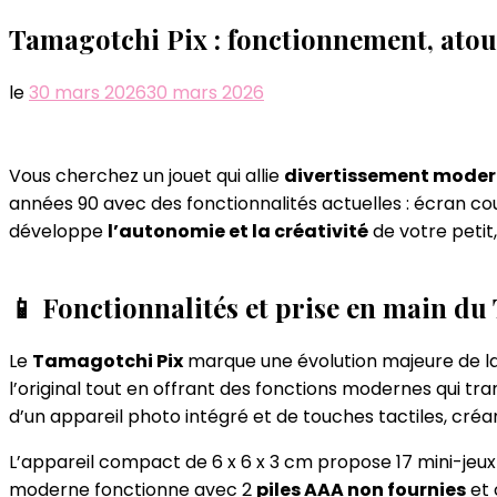
Tamagotchi Pix : fonctionnement, atout
le
30 mars 2026
30 mars 2026
Vous cherchez un jouet qui allie
divertissement mode
années 90 avec des fonctionnalités actuelles : écran co
développe
l’autonomie et la créativité
de votre petit
📱 Fonctionnalités et prise en main d
Le
Tamagotchi Pix
marque une évolution majeure de la
l’original tout en offrant des fonctions modernes qui t
d’un appareil photo intégré et de touches tactiles, créa
L’appareil compact de 6 x 6 x 3 cm propose 17 mini-jeu
moderne fonctionne avec 2
piles AAA non fournies
et 