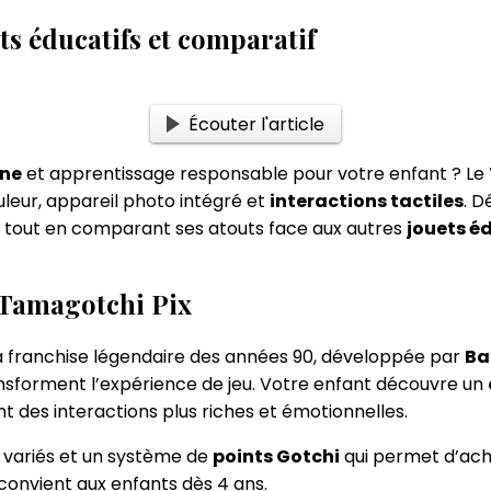
s éducatifs et comparatif
Écouter l'article
rne
et apprentissage responsable pour votre enfant ? Le
uleur, appareil photo intégré et
interactions tactiles
. 
, tout en comparant ses atouts face aux autres
jouets é
u Tamagotchi Pix
 franchise légendaire des années 90, développée par
Ba
ransforment l’expérience de jeu. Votre enfant découvre un
nt des interactions plus riches et émotionnelles.
x variés et un système de
points Gotchi
qui permet d’ache
convient aux enfants dès 4 ans.