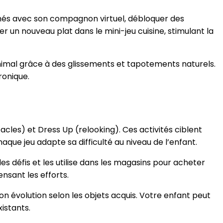
chés avec son compagnon virtuel, débloquer des
un nouveau plat dans le mini-jeu cuisine, stimulant la
animal grâce à des glissements et tapotements naturels.
ronique.
acles) et Dress Up (relooking). Ces activités ciblent
aque jeu adapte sa difficulté au niveau de l’enfant.
es défis et les utilise dans les magasins pour acheter
sant les efforts.
on évolution selon les objets acquis. Votre enfant peut
istants.