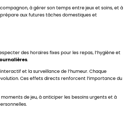
n compagnon, à gérer son temps entre jeux et soins, et à
e prépare aux futures tâches domestiques et
especter des horaires fixes pour les repas, l’hygiène et
journalières
.
 interactif et la surveillance de l’humeur. Chaque
évolution. Ces effets directs renforcent l’importance du
moments de jeu, à anticiper les besoins urgents et à
personnelles.