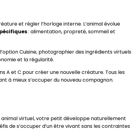
éature et régler l’horloge interne. L’animal évolue
spécifiques
: alimentation, propreté, sommeil et
l’option Cuisine, photographier des ingrédients virtuels
nomie et la régularité.
ns A et C pour créer une nouvelle créature. Tous les
geant à mieux s’occuper du nouveau compagnon.
animal virtuel, votre petit développe naturellement
fis de s’occuper d’un être vivant sans les contraintes