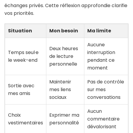
échanges privés. Cette réflexion approfondie clarifie
vos priorités.
Situation
Mon besoin
Ma limite
Aucune
Deux heures
Temps seul·e
interruption
de lecture
le week-end
pendant ce
personnelle
moment
Maintenir
Pas de contrôle
Sortie avec
mes liens
sur mes
mes amis
sociaux
conversations
Aucun
Choix
Exprimer ma
commentaire
vestimentaires
personnalité
dévalorisant