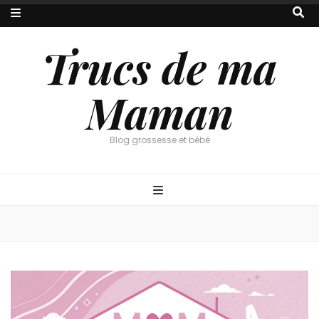
Trucs de ma
Maman
Blog grossesse et bébé