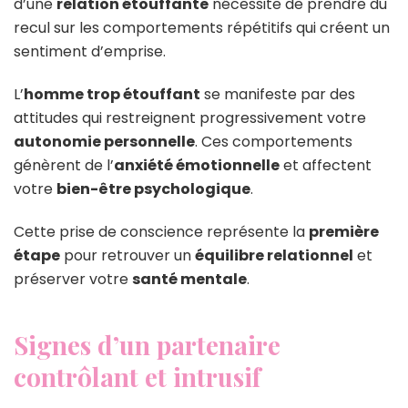
d’une
relation étouffante
nécessite de prendre du
recul sur les comportements répétitifs qui créent un
sentiment d’emprise.
L’
homme trop étouffant
se manifeste par des
attitudes qui restreignent progressivement votre
autonomie personnelle
. Ces comportements
génèrent de l’
anxiété émotionnelle
et affectent
votre
bien-être psychologique
.
Cette prise de conscience représente la
première
étape
pour retrouver un
équilibre relationnel
et
préserver votre
santé mentale
.
Signes d’un partenaire
contrôlant et intrusif