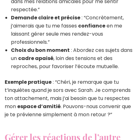
dans mes relations amicales pour me sentir
respectée.”
Demande claire et précise
: “Concrètement,
j’aimerais que tu me fasses
confiance
en me
laissant gérer seule mes rendez-vous
professionnels.”
Choix du bon moment
: Abordez ces sujets dans
un
cadre apaisé
, loin des tensions et des
reproches, pour favoriser l’écoute mutuelle.
Exemple pratique
: “Chéri, je remarque que tu
t’inquiètes quand je sors avec Sarah. Je comprends
ton attachement, mais j’ai besoin que tu respectes
mon
espace d’amitié
. Pouvons-nous convenir que
je te prévienne simplement à mon retour ?”
Gérer les réactions de l’autre