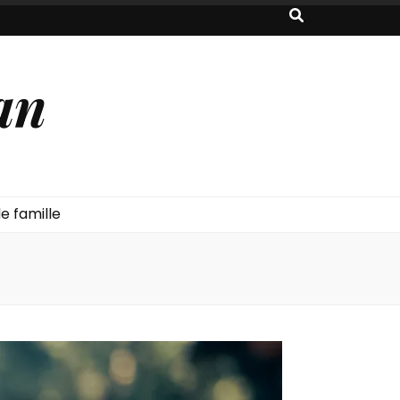
an
e famille