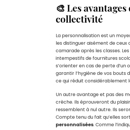
🎨 Les avantages 
collectivité
La personnalisation est un moyen
les distinguer aisément de ceux d
camarade après les classes. Les 
intempestifs de fournitures sco
s’orienter en cas de perte d’un 
garantir l’hygiène de vos bouts 
ce qui réduit considérablement l
Un autre avantage et pas des moind
crèche. Ils éprouveront du plaisi
ressemblent à nul autre. Ils sero
Compte tenu du fait qu’elles sort
personnalisées
. Comme l’indiq