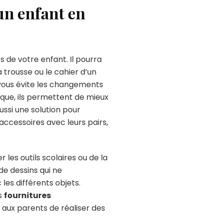
un enfant en
 de votre enfant. Il pourra
a trousse ou le cahier d’un
 vous évite les changements
que, ils permettent de mieux
ussi une solution pour
accessoires avec leurs pairs,
 les outils scolaires ou de la
de dessins qui ne
les différents objets.
rs
fournitures
t aux parents de réaliser des