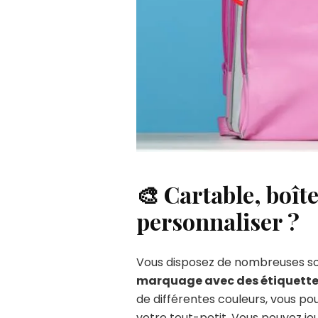
🎨 Cartable, boît
personnaliser ?
Vous disposez de nombreuses solu
marquage avec des étiquette
de différentes couleurs, vous pou
votre tout-petit. Vous pouvez jou