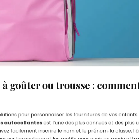
e à goûter ou trousse : comment
tions pour personnaliser les fournitures de vos enfants 
s autocollantes
est l’une des plus connues et des plus uti
vez facilement inscrire le nom et le prénom, la classe, l’
er sur les couleurs et les motifs pour avoir un rendu attray