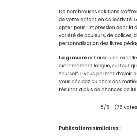
De nombreuses solutions s’offre
de votre enfant en collectivité
opter pour l’impression dont la d
variété de couleurs, de polices, 
personnalisation des livres péda
La gravure
est aussi une excelle
extrêmement longue, surtout quand 
Yourself. Il vous permet d’avoir d
Vous décidez du choix des matière
résultat a plus de chances de lui 
5/5 - (78 vote
Publications similaires :