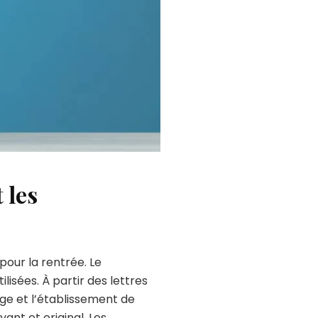
 les
pour la rentrée. Le
lisées. À partir des lettres
âge et l’établissement de
ant et original. Les