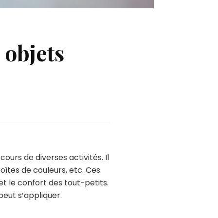
s objets
ours de diverses activités. Il
 boîtes de couleurs, etc. Ces
t le confort des tout-petits.
peut s’appliquer.