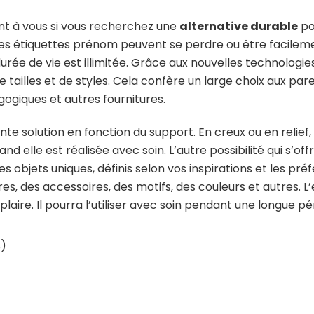
nt à vous si vous recherchez une
alternative durable
po
. Les étiquettes prénom peuvent se perdre ou être facile
urée de vie est illimitée. Grâce aux nouvelles technologie
de tailles et de styles. Cela confère un large choix aux par
gogiques et autres fournitures.
nte solution en fonction du support. En creux ou en relief,
elle est réalisée avec soin. L’autre possibilité qui s’offre
es objets uniques, définis selon vos inspirations et les pr
s, des accessoires, des motifs, des couleurs et autres. L’
plaire. Il pourra l’utiliser avec soin pendant une longue pé
s)