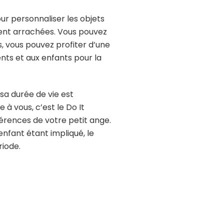
ur personnaliser les objets
ment arrachées. Vous pouvez
s, vous pouvez profiter d’une
ents et aux enfants pour la
 sa durée de vie est
 à vous, c’est le Do It
éférences de votre petit ange.
enfant étant impliqué, le
riode.