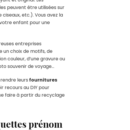
es peuvent être utilisées sur
e ciseaux, etc.). Vous avez la
e votre enfant pour une
reuses entreprises
e un choix de motifs, de
sion couleur, d’une gravure ou
hoto souvenir de voyage…
rendre leurs
fournitures
oir recours au DIY pour
se faire à partir du recyclage
iquettes prénom