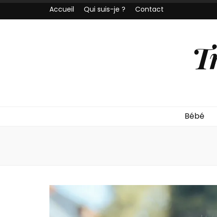
Accueil
Qui suis-je ?
Contact
T
Bébé