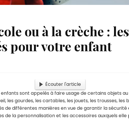
cole ou à la crèche : le
s pour votre enfant
Écouter l'article
enfants sont appelés à faire usage de certains objets au c
il, les gourdes, les cartables, les jouets, les trousses, les
s de différentes manières en vue de garantir la sécurité e
s de la personnalisation et les accessoires auxquels elle 