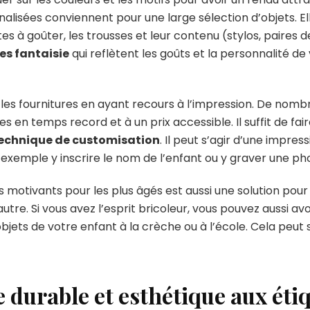
alisées conviennent pour une large sélection d’objets. Ell
îtes à goûter, les trousses et leur contenu (stylos, paires d
es fantaisie
qui reflètent les goûts et la personnalité d
les fournitures en ayant recours à l’impression. De nomb
s en temps record et à un prix accessible. Il suffit de fair
echnique de customisation
. Il peut s’agir d’une impres
 exemple y inscrire le nom de l’enfant ou y graver une p
otivants pour les plus âgés est aussi une solution pour 
autre. Si vous avez l’esprit bricoleur, vous pouvez aussi av
bjets de votre enfant à la crèche ou à l’école. Cela peut 
e durable et esthétique aux ét