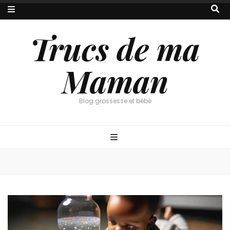
Trucs de ma
Maman
Blog grossesse et bébé