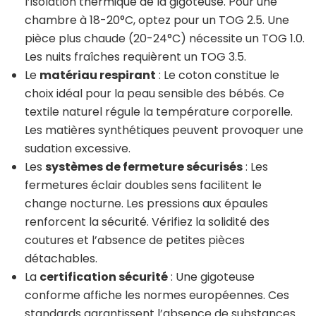
l’isolation thermique de la gigoteuse. Pour une
chambre à 18-20°C, optez pour un TOG 2.5. Une
pièce plus chaude (20-24°C) nécessite un TOG 1.0.
Les nuits fraîches requièrent un TOG 3.5.
Le
matériau respirant
: Le coton constitue le
choix idéal pour la peau sensible des bébés. Ce
textile naturel régule la température corporelle.
Les matières synthétiques peuvent provoquer une
sudation excessive.
Les
systèmes de fermeture sécurisés
: Les
fermetures éclair doubles sens facilitent le
change nocturne. Les pressions aux épaules
renforcent la sécurité. Vérifiez la solidité des
coutures et l’absence de petites pièces
détachables.
La
certification sécurité
: Une gigoteuse
conforme affiche les normes européennes. Ces
standards garantissent l’absence de substances