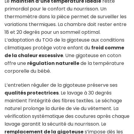
Le
maintien d’une température idéale
reste
primordial pour le confort du nourrisson. Un
thermomètre dans la pièce permet de surveiller les
variations thermiques. La chambre doit rester entre
18 et 20 degrés pour un sommeil optimal.
L’adaptation du TOG de la gigoteuse aux conditions
climatiques protège votre enfant du
froid comme
de la chaleur excessive
. Une gigoteuse en coton
offre une
régulation naturelle
de la température
corporelle du bébé.
L’entretien régulier de la gigoteuse préserve ses
qualités protectrices
. Le lavage à 30 degrés
maintient l’intégrité des fibres textiles. Le séchage
naturel prolonge la durée de vie du vêtement. La
vérification systématique des coutures après chaque
lavage garantit la sécurité du nourrisson. Le
remplacement de la gigoteuse
s’impose dès les