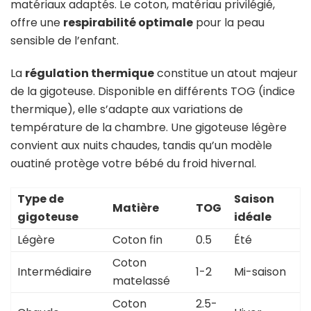
matériaux adaptés. Le coton, matériau privilégié,
offre une
respirabilité optimale
pour la peau
sensible de l’enfant.
La
régulation thermique
constitue un atout majeur
de la gigoteuse. Disponible en différents TOG (indice
thermique), elle s’adapte aux variations de
température de la chambre. Une gigoteuse légère
convient aux nuits chaudes, tandis qu’un modèle
ouatiné protège votre bébé du froid hivernal.
Type de
Saison
Matière
TOG
gigoteuse
idéale
Légère
Coton fin
0.5
Été
Coton
Intermédiaire
1-2
Mi-saison
matelassé
Coton
2.5-