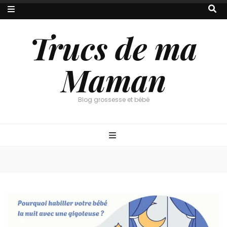
Trucs de ma
Maman
Blog grossesse et bébé