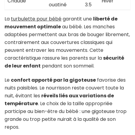
Chaude
Hiver
ouatiné
3.5
La
turbulette pour bébé
garantit une
liberté de
mouvement optimale
au bébé. Les manches
adaptées permettent aux bras de bouger librement,
contrairement aux couvertures classiques qui
peuvent entraver les mouvements. Cette
caractéristique rassure les parents sur la
sécurité
de leur enfant
pendant son sommeil.
Le
confort apporté par la gigoteuse
favorise des
nuits paisibles. Le nourrisson reste couvert toute la
nuit, évitant les
réveils liés aux variations de
température
. Le choix de la taille appropriée
participe au bien-être du bébé : une gigoteuse trop
grande ou trop petite nuirait à la qualité de son
repos.