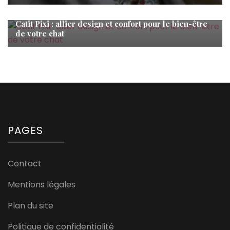
Bébé
Catit Pixi : allier design et confort pour le bien-être
de votre chat
PAGES
Contact
Mentions légales
Plan du site
Politique de confidentialité