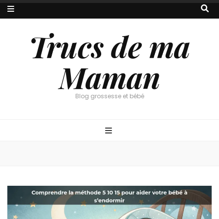
Trucs de ma
Maman
Blog grossesse et bébé