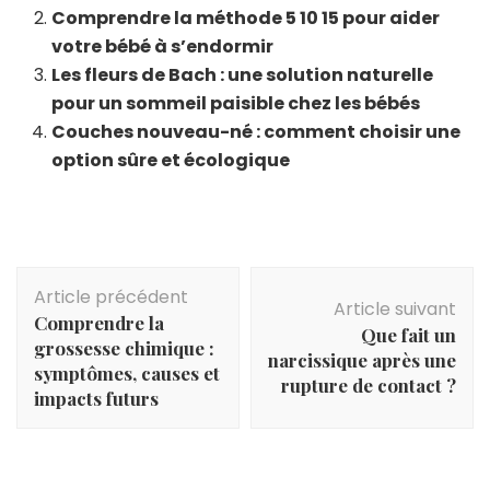
Comprendre la méthode 5 10 15 pour aider
votre bébé à s’endormir
Les fleurs de Bach : une solution naturelle
pour un sommeil paisible chez les bébés
Couches nouveau-né : comment choisir une
option sûre et écologique
Navigation
Article précédent
d'article
Article suivant
Comprendre la
Que fait un
grossesse chimique :
narcissique après une
symptômes, causes et
rupture de contact ?
impacts futurs