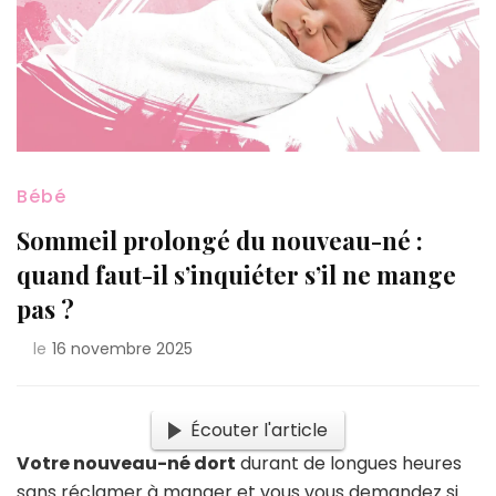
Bébé
Sommeil prolongé du nouveau-né :
quand faut-il s’inquiéter s’il ne mange
pas ?
le
16 novembre 2025
Écouter l'article
Votre nouveau-né dort
durant de longues heures
sans réclamer à manger et vous vous demandez si