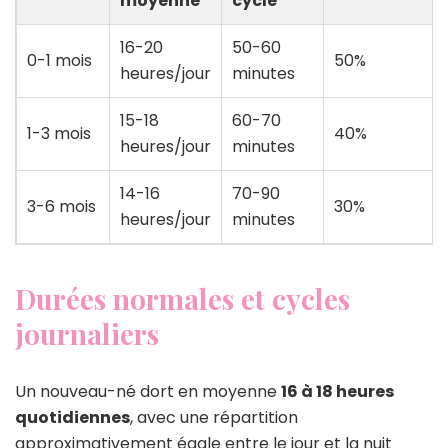
moyenne
cycle
16-20
50-60
0-1 mois
50%
heures/jour
minutes
15-18
60-70
1-3 mois
40%
heures/jour
minutes
14-16
70-90
3-6 mois
30%
heures/jour
minutes
Durées normales et cycles
journaliers
Un nouveau-né dort en moyenne
16 à 18 heures
quotidiennes
, avec une répartition
approximativement égale entre le jour et la nuit