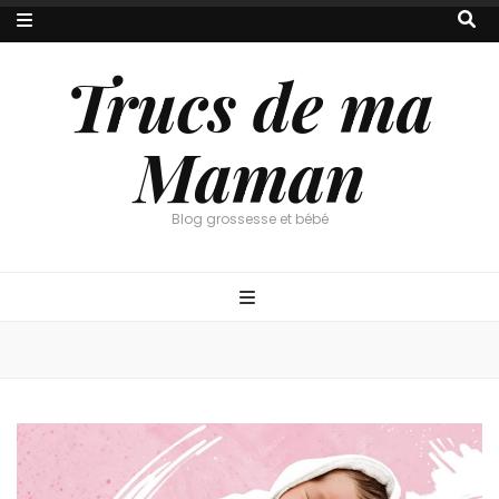
Trucs de ma
Maman
Blog grossesse et bébé