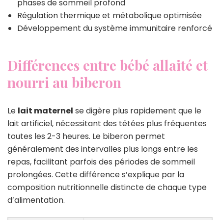
phases de sommeil profond
Régulation thermique et métabolique optimisée
Développement du système immunitaire renforcé
Différences entre bébé allaité et
nourri au biberon
Le
lait maternel
se digère plus rapidement que le
lait artificiel, nécessitant des tétées plus fréquentes
toutes les 2-3 heures. Le biberon permet
généralement des intervalles plus longs entre les
repas, facilitant parfois des périodes de sommeil
prolongées. Cette différence s’explique par la
composition nutritionnelle distincte de chaque type
d’alimentation.