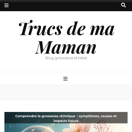
Trucs de ma
Maman
Blog grossesse et bébé