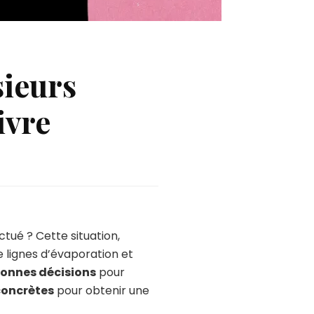
sieurs
ivre
ctué ? Cette situation,
re lignes d’évaporation et
onnes décisions
pour
concrètes
pour obtenir une