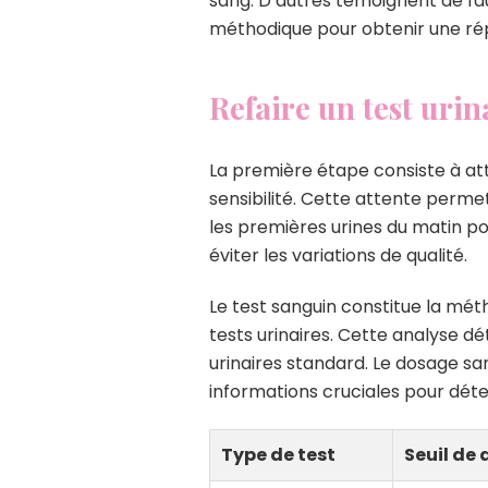
sang. D’autres témoignent de fau
méthodique pour obtenir une rép
Refaire un test urin
La première étape consiste à a
sensibilité. Cette attente perme
les premières urines du matin po
éviter les variations de qualité.
Le test sanguin constitue la mét
tests urinaires. Cette analyse d
urinaires standard. Le dosage sa
informations cruciales pour dét
Type de test
Seuil de 