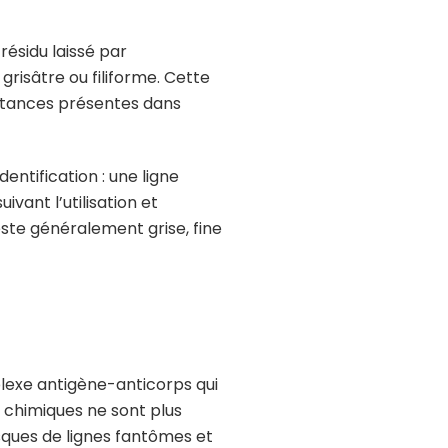
 résidu laissé par
grisâtre ou filiforme. Cette
ubstances présentes dans
entification : une ligne
ivant l’utilisation et
este généralement grise, fine
lexe antigène-anticorps qui
 chimiques ne sont plus
sques de lignes fantômes et