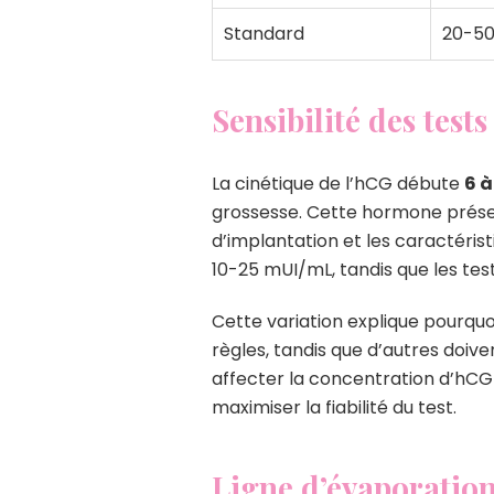
Standard
20-5
Sensibilité des test
La cinétique de l’hCG débute
6 à
grossesse. Cette hormone présen
d’implantation et les caractérist
10-25 mUI/mL, tandis que les tes
Cette variation explique pourquo
règles, tandis que d’autres doive
affecter la concentration d’hCG 
maximiser la fiabilité du test.
Ligne d’évaporation 