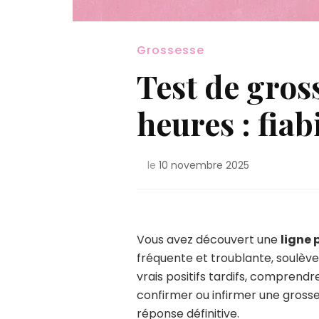
Grossesse
Test de gros
heures : fiab
le
10 novembre 2025
Vous avez découvert une
ligne 
fréquente et troublante, soulève
vrais positifs tardifs, compren
confirmer ou infirmer une gross
réponse définitive.