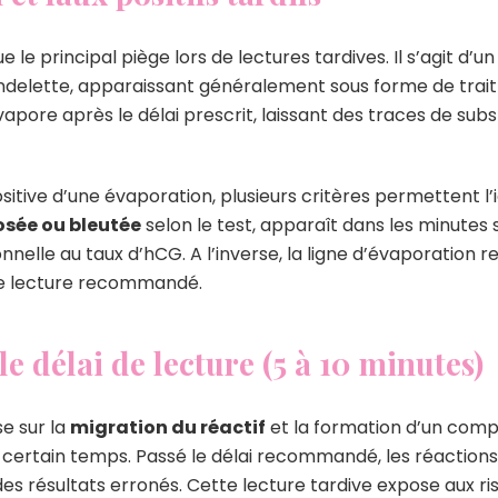
e le principal piège lors de lectures tardives. Il s’agit d’un
andelette, apparaissant généralement sous forme de trait 
’évapore après le délai prescrit, laissant des traces de s
sitive d’une évaporation, plusieurs critères permettent l’id
osée ou bleutée
selon le test, apparaît dans les minutes su
nelle au taux d’hCG. A l’inverse, la ligne d’évaporation r
 de lecture recommandé.
e délai de lecture (5 à 10 minutes)
e sur la
migration du réactif
et la formation d’un comp
 certain temps. Passé le délai recommandé, les réactions
s résultats erronés. Cette lecture tardive expose aux ri