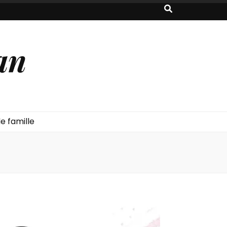
an
e famille