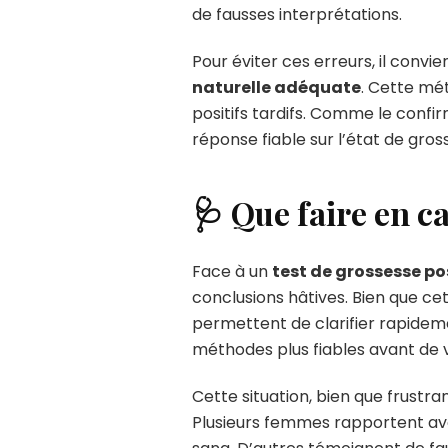
de fausses interprétations.
Pour éviter ces erreurs, il convie
naturelle adéquate
. Cette mét
positifs tardifs. Comme le confi
réponse fiable sur l’état de gros
🩺 Que faire en ca
Face à un
test de grossesse pos
conclusions hâtives. Bien que cet
permettent de clarifier rapideme
méthodes plus fiables avant de v
Cette situation, bien que frustra
Plusieurs femmes rapportent av