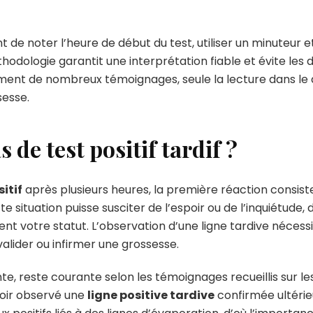
nt de noter l’heure de début du test, utiliser un minuteur et
hodologie garantit une interprétation fiable et évite les 
rment de nombreux témoignages, seule la lecture dans le d
sesse.
s de test positif tardif ?
itif
après plusieurs heures, la première réaction consiste
te situation puisse susciter de l’espoir ou de l’inquiétud
nt votre statut. L’observation d’une ligne tardive nécess
alider ou infirmer une grossesse.
nte, reste courante selon les témoignages recueillis sur le
oir observé une
ligne positive tardive
confirmée ultéri