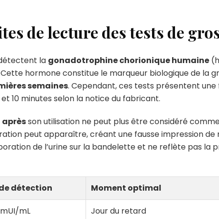
mites de lecture des tests de gro
 détectent la
gonadotrophine chorionique humaine
(h
. Cette hormone constitue le marqueur biologique de la 
mières semaines
. Cependant, ces tests présentent une 
 10 minutes selon la notice du fabricant.
h après
son utilisation ne peut plus être considéré comme 
tion peut apparaître, créant une fausse impression de ré
poration de l’urine sur la bandelette et ne reflète pas la
 de détection
Moment optimal
 mUI/mL
Jour du retard