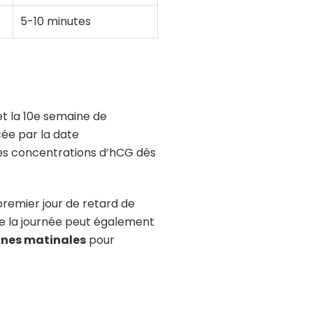
5-10 minutes
 et la 10e semaine de
ée par la date
 des concentrations d’hCG dès
premier jour de retard de
s de la journée peut également
ines matinales
pour