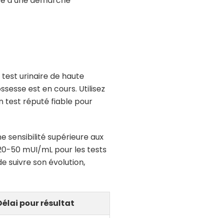
ance d’une démarche
test urinaire de haute
sesse est en cours. Utilisez
 test réputé fiable pour
 sensibilité supérieure aux
0-50 mUI/mL pour les tests
e suivre son évolution,
Délai pour résultat