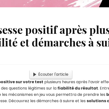
sesse positif après plu
ilité et démarches à su
Écouter l'article
positive sur votre test
plusieurs heures après l’avoir effe
 des questions légitimes sur la
fiabilité du résultat
. Ent
dre les mécanismes en jeu vous permettra de prendre les
b
esse. Découvrez les démarches à suivre et les
solutions 