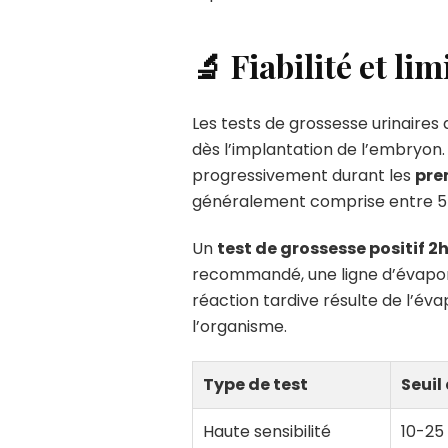
🔬 Fiabilité et li
Les tests de grossesse urinaires
dès l’implantation de l’embryon
progressivement durant les
pre
généralement comprise entre 5 et
Un
test de grossesse positif 2
recommandé, une ligne d’évapora
réaction tardive résulte de l’éva
l’organisme.
Type de test
Seuil
Haute sensibilité
10-25