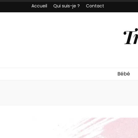
Accueil
Qui suis-je ?
Contact
T
Bébé