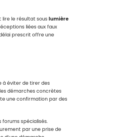
 lire le résultat sous
lumière
déceptions liées aux faux
élai prescrit offre une
 à éviter de tirer des
e, des démarches concrètes
ite une confirmation par des
s forums spécialisés.
eurement par une prise de