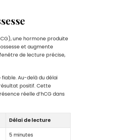
ssesse
CG), une hormone produite
grossesse et augmente
fenêtre de lecture précise,
fiable. Au-delà du délai
sultat positif. Cette
 présence réelle d’hCG dans
Délai de lecture
5 minutes