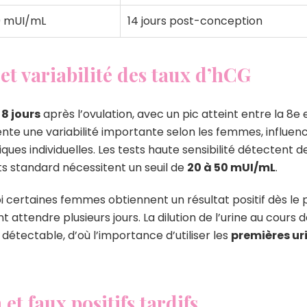
0 mUI/mL
14 jours post-conception
s et variabilité des taux d’hCG
 8 jours
après l’ovulation, avec un pic atteint entre la 8e
te une variabilité importante selon les femmes, influenc
iques individuelles. Les tests haute sensibilité détectent
ts standard nécessitent un seuil de
20 à 50 mUI/mL
.
i certaines femmes obtiennent un résultat positif dès le 
nt attendre plusieurs jours. La dilution de l’urine au cour
détectable, d’où l’importance d’utiliser les
premières ur
et faux positifs tardifs