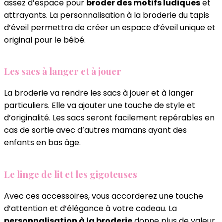
assez d’espace pour
broder des motifs ludiques
et
attrayants. La personnalisation à la broderie du tapis
d’éveil permettra de créer un espace d’éveil unique et
original pour le bébé.
Les sacs à langer et à jouer
La broderie va rendre les sacs à jouer et à langer
particuliers. Elle va ajouter une touche de style et
d’originalité. Les sacs seront facilement repérables en
cas de sortie avec d’autres mamans ayant des
enfants en bas âge.
Le linge de lit et les gigoteuses
Avec ces accessoires, vous accorderez une touche
d’attention et d’élégance à votre cadeau. La
personnalisation à la broderie
donne plus de valeur