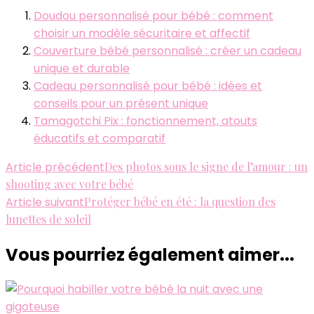
Doudou personnalisé pour bébé : comment
choisir un modèle sécuritaire et affectif
Couverture bébé personnalisé : créer un cadeau
unique et durable
Cadeau personnalisé pour bébé : idées et
conseils pour un présent unique
Tamagotchi Pix : fonctionnement, atouts
éducatifs et comparatif
Navigation
Article précédent
Des photos sous le signe de l’amour : un
shooting avec votre bébé
d'article
Article suivant
Protéger bébé en été : la question des
lunettes de soleil
Vous pourriez également aimer...