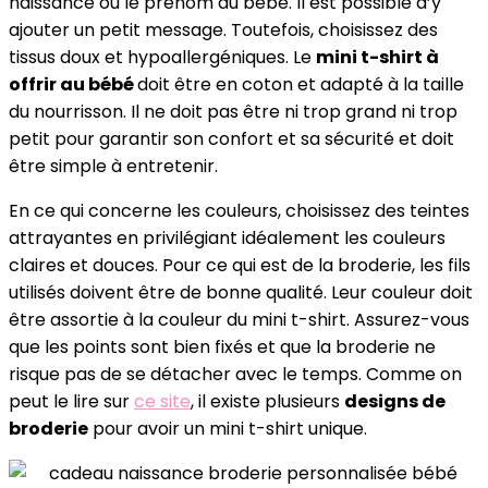
naissance ou le prénom du bébé. Il est possible d’y
ajouter un petit message. Toutefois, choisissez des
tissus doux et hypoallergéniques. Le
mini t-shirt à
offrir au bébé
doit être en coton et adapté à la taille
du nourrisson. Il ne doit pas être ni trop grand ni trop
petit pour garantir son confort et sa sécurité et doit
être simple à entretenir.
En ce qui concerne les couleurs, choisissez des teintes
attrayantes en privilégiant idéalement les couleurs
claires et douces. Pour ce qui est de la broderie, les fils
utilisés doivent être de bonne qualité. Leur couleur doit
être assortie à la couleur du mini t-shirt. Assurez-vous
que les points sont bien fixés et que la broderie ne
risque pas de se détacher avec le temps. Comme on
peut le lire sur
ce site
, il existe plusieurs
designs de
broderie
pour avoir un mini t-shirt unique.