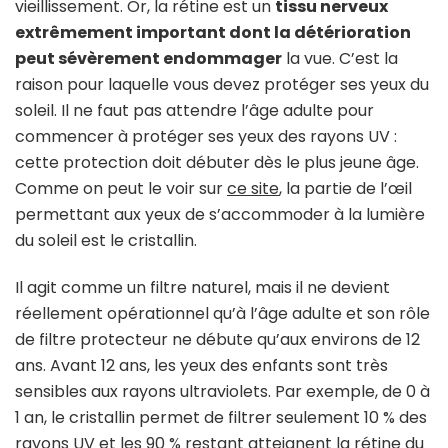
vieillissement. Or, la rétine est un
tissu nerveux
extrêmement important dont la détérioration
peut sévèrement endommager
la vue. C’est la
raison pour laquelle vous devez protéger ses yeux du
soleil. Il ne faut pas attendre l’âge adulte pour
commencer à protéger ses yeux des rayons UV :
cette protection doit débuter dès le plus jeune âge.
Comme on peut le voir sur
ce site
, la partie de l’œil
permettant aux yeux de s’accommoder à la lumière
du soleil est le cristallin.
Il agit comme un filtre naturel, mais il ne devient
réellement opérationnel qu’à l’âge adulte et son rôle
de filtre protecteur ne débute qu’aux environs de 12
ans. Avant 12 ans, les yeux des enfants sont très
sensibles aux rayons ultraviolets. Par exemple, de 0 à
1 an, le cristallin permet de filtrer seulement 10 % des
rayons UV et les 90 % restant atteignent la rétine du