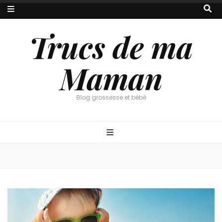
Trucs de ma
Maman
Blog grossesse et bébé