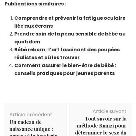
Publications similaires :
Comprendre et prévenir la fatigue oculaire
liée aux écrans
Prendre soin de la peau sensible de bébé au
quotidien
Bébé reborn : l’art fascinant des poupées
réalistes et où les trouver
Comment assurer le bien-être de bébé :
conseils pratiques pour jeunes parents
Navigation
Article suivant
d'article
Article précédent
Tout savoir sur la
Un cadeau de
méthode Ramzi pour
naissance unique :
déterminer le sexe du
pensez à la broderie