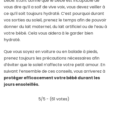
bébé. Etant donné que le bébé est incapable de
vous dire qu’il a soif de vive voix, vous devez veiller à
ce qu’il soit toujours hydraté. C’est pourquoi durant
vos sorties au soleil, prenez le temps afin de pouvoir
donner du lait maternel, du lait artificiel ou de l’eau à
votre bébé. Cela vous aidera à le garder bien
hydraté.
Que vous soyez en voiture ou en balade à pieds,
prenez toujours les précautions nécessaires afin
d’éviter que le soleil n’affecte votre petit amour. En
suivant l’ensemble de ces conseils, vous arriverez à
protéger efficacement votre bébé durant les
jours ensoleillés.
5/5 - (61 votes)