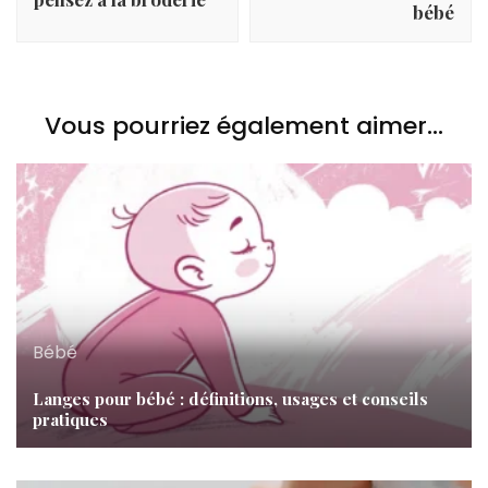
bébé
Vous pourriez également aimer...
Bébé
Langes pour bébé : définitions, usages et conseils
pratiques