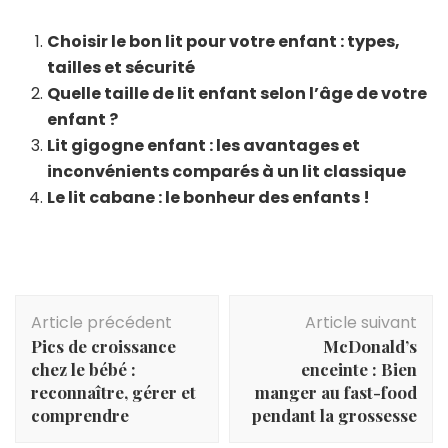
Choisir le bon lit pour votre enfant : types,
tailles et sécurité
Quelle taille de lit enfant selon l’âge de votre
enfant ?
Lit gigogne enfant : les avantages et
inconvénients comparés à un lit classique
Le lit cabane : le bonheur des enfants !
Navigation
Article précédent
Article suivant
d'article
Pics de croissance
McDonald’s
chez le bébé :
enceinte : Bien
reconnaître, gérer et
manger au fast-food
comprendre
pendant la grossesse