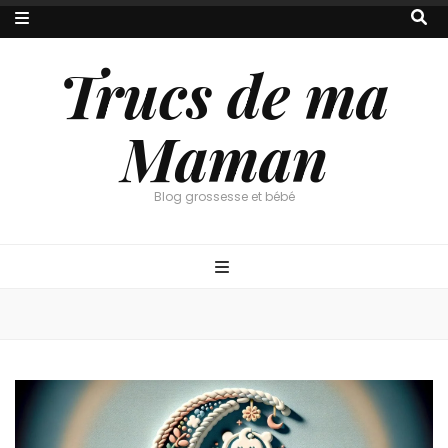
Trucs de ma
Maman
Blog grossesse et bébé