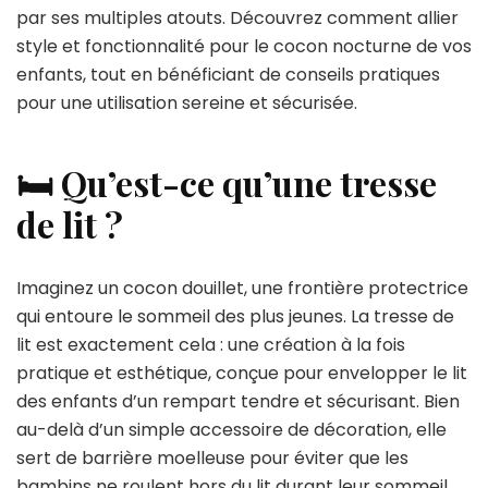
par ses multiples atouts. Découvrez comment allier
style et fonctionnalité pour le cocon nocturne de vos
enfants, tout en bénéficiant de conseils pratiques
pour une utilisation sereine et sécurisée.
🛏️ Qu’est-ce qu’une tresse
de lit ?
Imaginez un cocon douillet, une frontière protectrice
qui entoure le sommeil des plus jeunes. La tresse de
lit est exactement cela : une création à la fois
pratique et esthétique, conçue pour envelopper le lit
des enfants d’un rempart tendre et sécurisant. Bien
au-delà d’un simple accessoire de décoration, elle
sert de barrière moelleuse pour éviter que les
bambins ne roulent hors du lit durant leur sommeil.