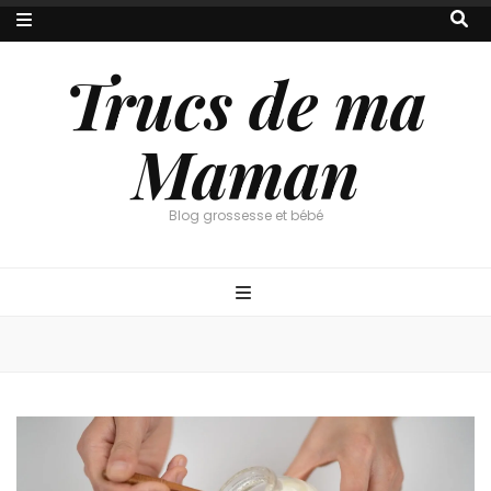
Trucs de ma
Maman
Blog grossesse et bébé