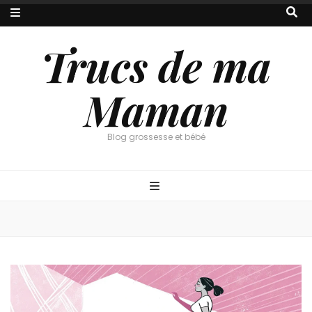
Trucs de ma
Maman
Blog grossesse et bébé