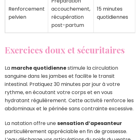
Préparation
Renforcement
accouchement,
15 minutes
pelvien
récupération
quotidiennes
post-partum
Exercices doux et sécuritaires
La
marche quotidienne
stimule la circulation
sanguine dans les jambes et facilite le transit
intestinal. Pratiquez 30 minutes par jour à votre
rythme, en écoutant votre corps et en vous
hydratant régulièrement. Cette activité renforce les
abdominaux et le périnée sans contrainte excessive.
La natation offre une
sensation d’apesanteur
particulièrement appréciable en fin de grossesse.
L’eau décharge vos articulations du poids du ventre