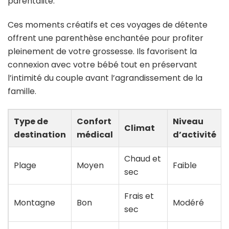
parentalité.
Ces moments créatifs et ces voyages de détente
offrent une parenthèse enchantée pour profiter
pleinement de votre grossesse. Ils favorisent la
connexion avec votre bébé tout en préservant
l’intimité du couple avant l’agrandissement de la
famille.
Type de
Confort
Niveau
Climat
destination
médical
d’activité
Chaud et
Plage
Moyen
Faible
sec
Frais et
Montagne
Bon
Modéré
sec