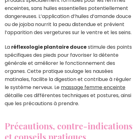
produits spécialement formulés pour les femmes
enceintes, sans huiles essentielles potentiellement
dangereuses. L’application d’huiles d’amande douce
ou de jojoba nourrit la peau distendue et prévient
l’apparition des vergetures sur le ventre et les seins.
La
réflexologie plantaire douce
stimule des points
spécifiques des pieds pour favoriser la détente
générale et améliorer le fonctionnement des
organes. Cette pratique soulage les nausées
matinales, facilite la digestion et contribue à réguler
le système nerveux. Le
massage femme enceinte
détaille ces différentes techniques et postures, ainsi
que les précautions à prendre.
Précautions, contre-indications
et conseils pratiques