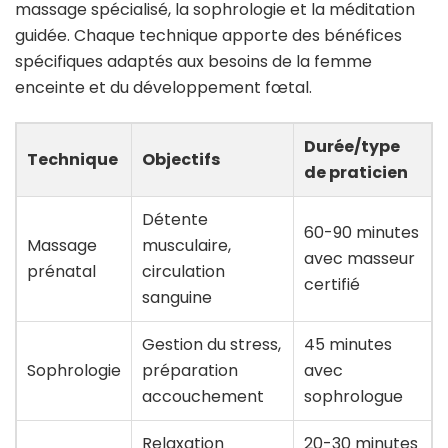
massage spécialisé, la sophrologie et la méditation
guidée. Chaque technique apporte des bénéfices
spécifiques adaptés aux besoins de la femme
enceinte et du développement fœtal.
Durée/type
Technique
Objectifs
de praticien
Détente
60-90 minutes
Massage
musculaire,
avec masseur
prénatal
circulation
certifié
sanguine
Gestion du stress,
45 minutes
Sophrologie
préparation
avec
accouchement
sophrologue
Relaxation
20-30 minutes