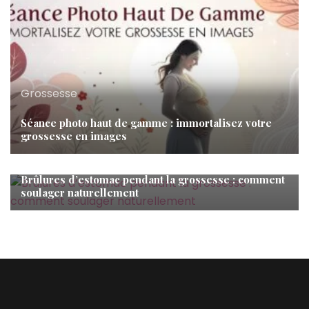
Grossesse
Séance photo haut de gamme : immortalisez votre
grossesse en images
Grossesse
Brûlures d’estomac pendant la grossesse : comment
soulager naturellement